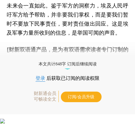
未来会一直如此。鉴于军方的洞察力，埃及人民呼
吁军方给予帮助，并非要我们掌权，而是要我们暂
时不要放下民事责任，要对责任做出回应。这是埃
及军事力量所收到的信息，是举国可闻的声音。
[财新双语通产品，是为有双语需求读者专门订制的
优惠产品，
按此可享超值优惠订阅
。]
本文共计848字 订阅后继续阅读
登录
后获取已订阅的阅读权限
财新通会员
订阅/会员升级
可畅读全文