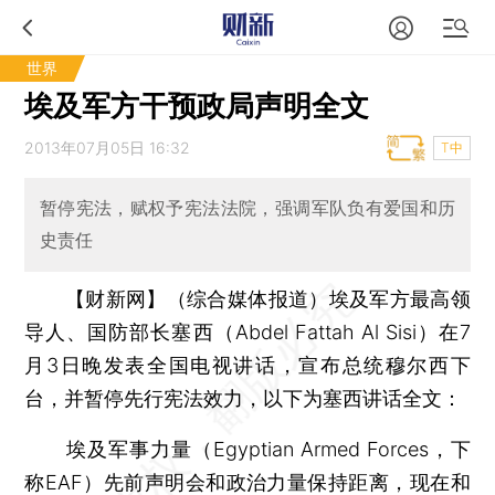
世界
埃及军方干预政局声明全文
2013年07月05日 16:32
T中
暂停宪法，赋权予宪法法院，强调军队负有爱国和历
史责任
【财新网】（综合媒体报道）
埃及军方最高领
导人、国防部长塞西（Abdel Fattah Al Sisi）在7
月3日晚发表全国电视讲话，宣布总统穆尔西下
台，并暂停先行宪法效力，以下为塞西讲话全文：
埃及军事力量（Egyptian Armed Forces，下
称EAF）先前声明会和政治力量保持距离，现在和