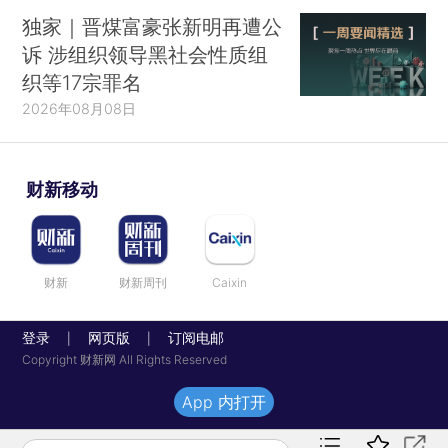
独家｜晋煤富豪张新明再遭公
诉 涉组织领导黑社会性质组
织等17宗罪名
2026年08月08日
财新移动
财新
财新周刊
Caixin
登录
网页版
订阅电邮
|
|
Copyright 财新网 All Rights Reserved
App 内打开