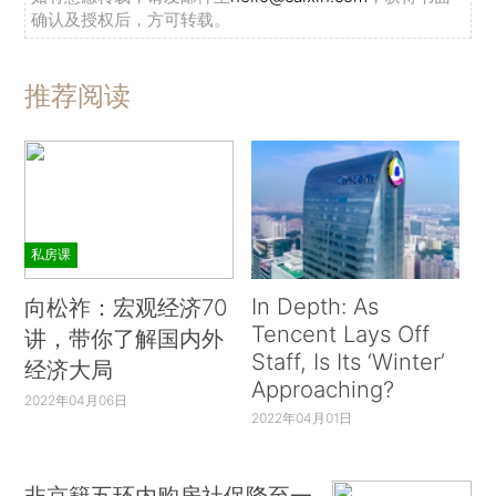
确认及授权后，方可转载。
推荐阅读
私房课
In Depth: As
向松祚：宏观经济70
Tencent Lays Off
讲，带你了解国内外
Staff, Is Its ‘Winter’
经济大局
Approaching?
2022年04月06日
2022年04月01日
非京籍五环内购房社保降至一