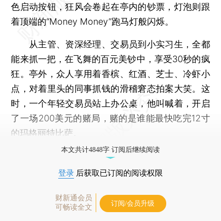
色启动按钮，狂风会卷起在亭内的钞票，灯泡则跟
着顶端的“Money Money”跑马灯般闪烁。
从主管、资深经理、交易员到小实习生，全都
能来抓一把，在飞舞的百元美钞中，享受30秒的疯
狂。亭外，众人享用着香槟、红酒、芝士、冷虾小
点，对着里头的同事抓钱的滑稽窘态拍案大笑。这
时，一个年轻交易员站上办公桌，他叫喊着，开启
了一场200美元的赌局，赌的是谁能最快吃完12寸
的玛格丽特比萨。
本文共计4848字 订阅后继续阅读
登录
后获取已订阅的阅读权限
财新通会员
订阅/会员升级
可畅读全文