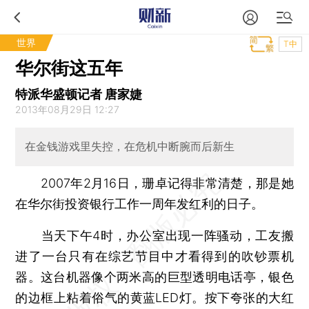
世界
T中
华尔街这五年
特派华盛顿记者 唐家婕
2013年08月29日 12:27
在金钱游戏里失控，在危机中断腕而后新生
2007年2月16日，珊卓记得非常清楚，那是她
在华尔街投资银行工作一周年发红利的日子。
当天下午4时，办公室出现一阵骚动，工友搬
进了一台只有在综艺节目中才看得到的吹钞票机
器。这台机器像个两米高的巨型透明电话亭，银色
的边框上粘着俗气的黄蓝LED灯。按下夸张的大红