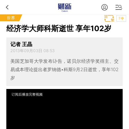
世界
T中
经济学大师科斯逝世 享年102岁
记者 王晶
2013年09月03日 08:53
美国芝加哥大学发布讣告，诺贝尔经济学奖得主、交
易成本理论提出者罗纳德•科斯9月2日逝世，享年102
岁
订阅后播放完整视频