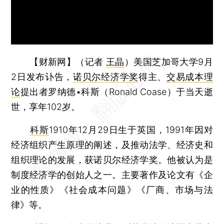
【财新网】（记者
王晶
）
美国芝加哥大学9月
2日发布讣告，
诺贝尔经济学奖
得主、
交易成本理
论
提出者罗纳德•科斯（Ronald Coase）于当天逝
世，享年102岁。
科斯
1910年12月29日生于英国，1991年因对
经济组织产生原理的阐述，及推动法学、经济史和
组织理论的发展，获诺贝尔经济学奖。他被认为是
制度经济学的创始人之一。主要著作及论文有《企
业的性质》《社会成本问题》《厂商、市场与法
律》等。