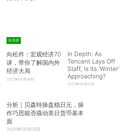
私房课
In Depth: As
向松祚：宏观经济70
Tencent Lays Off
讲，带你了解国内外
Staff, Is Its ‘Winter’
经济大局
Approaching?
2022年04月06日
2022年04月01日
分析｜贝森特操盘稳日元，操
作巧思能否撬动美日货币基本
面
2026年08月06日