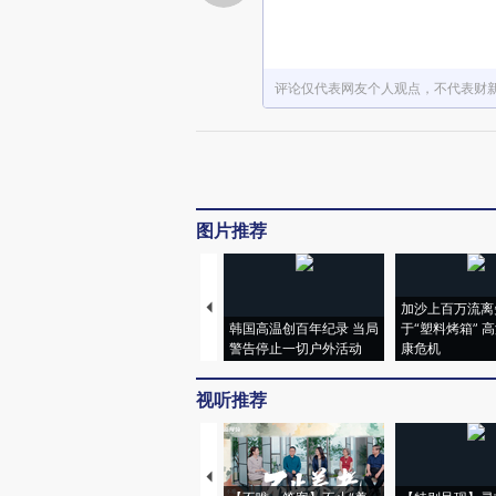
评论仅代表网友个人观点，不代表财
图片推荐
加沙上百万流离
韩国高温创百年纪录 当局
于“塑料烤箱” 
警告停止一切户外活动
康危机
视听推荐