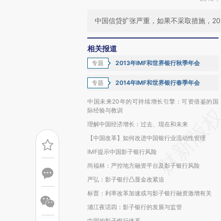
中国信贷扩张严重，如果不采取措施，20
相关报道
专题
2013年IMF和世界银行秋季年会
专题
2014年IMF和世界银行春季年会
中国未来20年的可持续增长引擎：可资借鉴的国
际经验与教训
理解中国经济增长：过去、现在和未来
【中国改革】如何改进中国银行业流动性管理
IMF提示中国影子银行风险
尚福林：严控地方融资平台及影子银行风险
严弘：影子银行凸显金改紧迫
标普：利率改革加速或与影子银行融资激增有关
浦江夜话四：影子银行的发展与监管
中国的影子银行体系