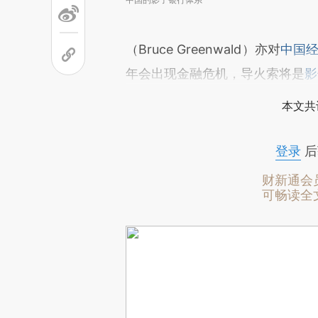
（Bruce Greenwald）亦对
中国
年会出现金融危机，导火索将是
影
本文共
登录
后
财新通会
可畅读全