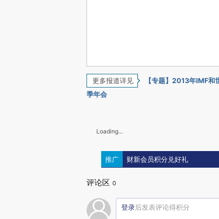
更多报道详见
【专题】2013年IMF
季年会
Loading...
推广
财新会员积分兑好礼
评论区
0
登录
后发表评论得积分