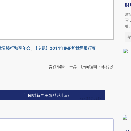
财
财
写
引
和世界银行秋季年会
,
【专题】2014年IMF和世界银行春
责任编辑：王晶 | 版面编辑：李丽莎
订阅财新网主编精选电邮