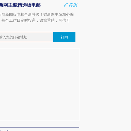
新网主编精选版电邮
样例
新网新闻版电邮全新升级！财新网主编精心编
，每个工作日定时投递，篇篇重磅，可信可
。
订阅