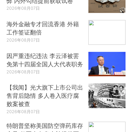
弊 内外勾结提前获取试卷
2026年08月07日
海外金融专才回流香港 外籍
工作签证翻倍
2026年08月07日
因严重违纪违法 李云泽被罢
免第十四届全国人大代表职务
2026年08月07日
【我闻】光大旗下上市公司出
售背后隐情 多人卷入医疗腐
败案被查
2026年08月07日
特朗普坚称美国防空弹药库存