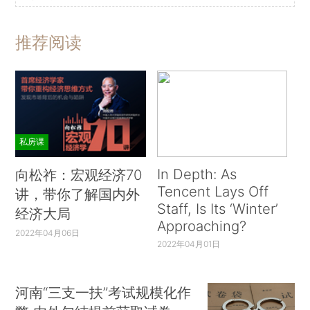
推荐阅读
私房课
In Depth: As
向松祚：宏观经济70
Tencent Lays Off
讲，带你了解国内外
Staff, Is Its ‘Winter’
经济大局
Approaching?
2022年04月06日
2022年04月01日
河南“三支一扶”考试规模化作