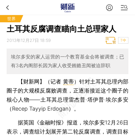
世界
土耳其反腐调查瞄向土总理家人
2013年12月27日 18:59
T中
埃尔多安的家人运营的一个教育基金会将被调查；已
有3名内阁部长因为家人收受贿赂丑闻被迫辞职
【财新网】（记者
黄蒂
）
针对土耳其总理内部
圈子的大规模反腐败调查，正逐渐接近这个圈子的
核心人物——土耳其总理雷杰普·塔伊普·埃尔多安
（Recep Tayyip Erdogan）。
据英国《金融时报》报道，埃尔多安12月26日
表示，调查组计划展开第二轮反腐调查，调查目标