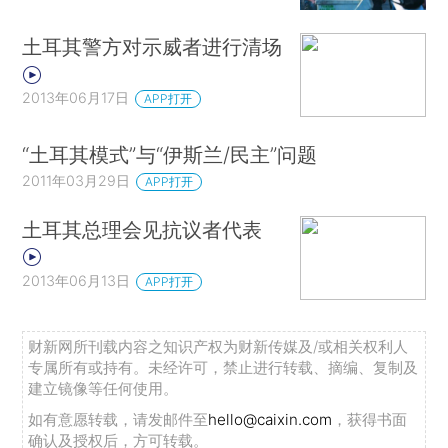
土耳其警方对示威者进行清场
2013年06月17日
APP打开
“土耳其模式”与“伊斯兰/民主”问题
2011年03月29日
APP打开
土耳其总理会见抗议者代表
2013年06月13日
APP打开
财新网所刊载内容之知识产权为财新传媒及/或相关权利人
专属所有或持有。未经许可，禁止进行转载、摘编、复制及
建立镜像等任何使用。
如有意愿转载，请发邮件至
hello@caixin.com
，获得书面
确认及授权后，方可转载。