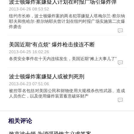
波士顿爆炸案嫌疑人计划在时报广场引爆炸弹
2013-04-26 08:53:52
纽约市长称，波士顿爆炸案的两名犯罪嫌疑人塔梅尔兰·察尔纳
耶夫和焦哈尔·察尔纳耶夫曾计划在纽约时报广场实施第二次爆
炸袭击
美国近期“有点烦” 爆炸枪击接连不断
2013-04-25 16:02:26
各类安全事件在十天内连续发生，美国近期“摊上大事儿了”
波士顿爆炸案嫌疑人或被判死刑
2013-04-23 07:51:06
被控罪名包括对美国公民和财物使用大规模杀伤性武器、造成
人员伤亡，以及使用爆炸装置蓄意破坏财产
相关评论