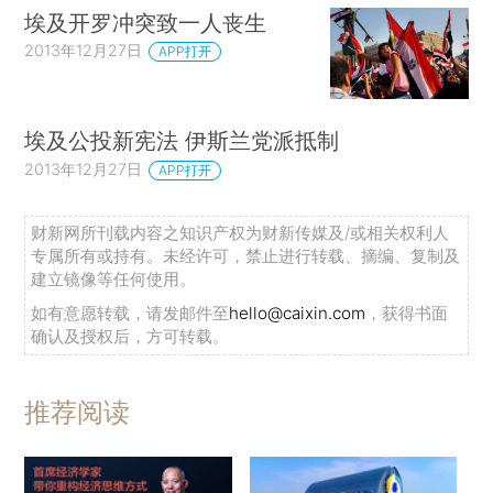
埃及开罗冲突致一人丧生
2013年12月27日
APP打开
埃及公投新宪法 伊斯兰党派抵制
2013年12月27日
APP打开
财新网所刊载内容之知识产权为财新传媒及/或相关权利人
专属所有或持有。未经许可，禁止进行转载、摘编、复制及
建立镜像等任何使用。
如有意愿转载，请发邮件至
hello@caixin.com
，获得书面
确认及授权后，方可转载。
推荐阅读