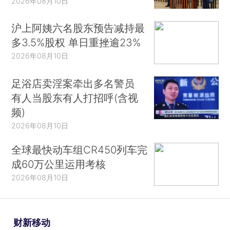
2026年08月10日
沪上阿姨六名股东预告减持最
多3.5%股权 单日重挫逾23%
2026年08月10日
足浴店卖淫案牵出多名警员
有人当股东有人打招呼(含视
频)
2026年08月10日
全球最快动车组CR450列车完
成60万公里运用考核
2026年08月10日
财新移动