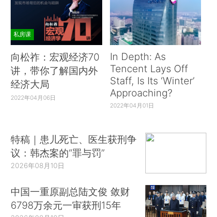
私房课
In Depth: As
向松祚：宏观经济70
Tencent Lays Off
讲，带你了解国内外
Staff, Is Its ‘Winter’
经济大局
Approaching?
2022年04月06日
2022年04月01日
特稿｜患儿死亡、医生获刑争
议：韩杰案的“罪与罚”
2026年08月10日
中国一重原副总陆文俊 敛财
6798万余元一审获刑15年