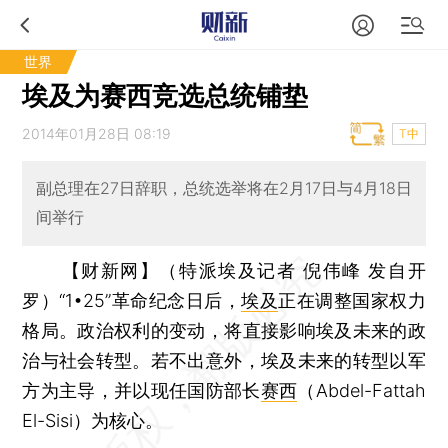
世界
埃及为赛西竞选总统铺垫
2014年01月28日 08:19
T中
副总理在27日辞职，总统选举将在2月17日与4月18日
间举行
【财新网】（特派埃及记者 倪伟峰 发自开
罗）
“1•25”革命纪念日后，
埃及
正在调整国家权力
格局。政治权利的变动，将直接影响埃及未来的政
治与社会转型。若不出意外，埃及未来的转型以军
方为主导，并以现任国防部长
赛西
（Abdel-Fattah
El-Sisi）为核心。