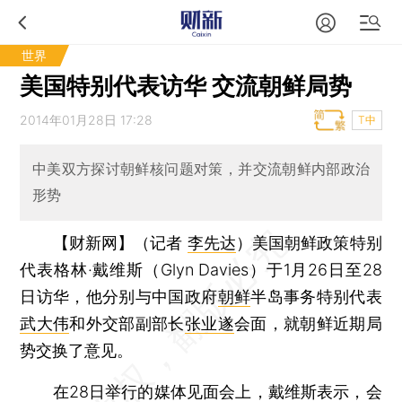
世界
美国特别代表访华 交流朝鲜局势
2014年01月28日 17:28
T中
中美双方探讨朝鲜核问题对策，并交流朝鲜内部政治
形势
【财新网】（记者
李先达
）
美国朝鲜政策特别
代表格林·戴维斯（Glyn Davies）于1月26日至28
日访华，他分别与中国政府
朝鲜
半岛事务特别代表
武大伟
和外交部副部长
张业遂
会面，就朝鲜近期局
势交换了意见。
在28日举行的媒体见面会上，戴维斯表示，会