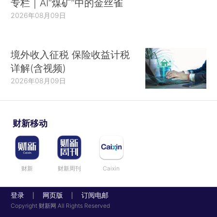
专栏｜AI“煤矿”中的金丝雀
2026年08月09日
境外收入征税 保险收益计税
详解(含视频)
2026年08月09日
财新移动
财新
财新周刊
Caixin
登录
网页版
订阅电邮
|
|
Copyright 财新网 All Rights Reserved