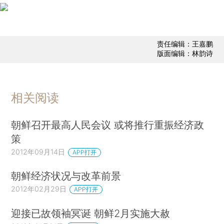
责任编辑：王嘉鹏
版面编辑：林韵诗
相关阅读
朝鲜召开最高人民会议 或将推行重振经济政
策
2012年09月14日
APP打开
朝鲜经济状况与改革前景
2012年02月29日
APP打开
迎接已故领袖冥诞 朝鲜2月实施大赦