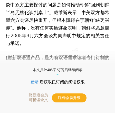
谈中双方主要探讨的问题是如何推动朝鲜“回到朝鲜
半岛无核化谈判桌上”。戴维斯表示，中美双方都希
望六方会谈尽快重开，但根本障碍在于朝鲜“缺乏兴
趣”。他称，没有任何实质迹象表明，朝鲜将愿意履
行2005年9月六方会谈共同声明中规定的相关责任
与承诺。
[财新双语通产品，是为有双语需求读者专门订制的
优惠产品，
按此可享超值优惠订阅
。]
本文共计408字 订阅后继续阅读
登录
后获取已订阅的阅读权限
财新通会员
订阅/会员升级
可畅读全文