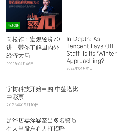
私房课
In Depth: As
向松祚：宏观经济70
Tencent Lays Off
讲，带你了解国内外
Staff, Is Its ‘Winter’
经济大局
Approaching?
2022年04月06日
2022年04月01日
宇树科技开始申购 中签堪比
中彩票
2026年08月10日
足浴店卖淫案牵出多名警员
有人当股东有人打招呼