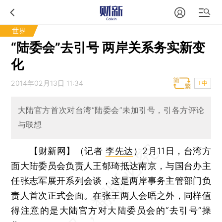
世界
“陆委会”去引号 两岸关系务实新变
化
2014年02月13日 11:34
T中
大陆官方首次对台湾“陆委会”未加引号，引各方评论
与联想
【财新网】（记者
李先达
）
2月11日，台湾方
面大陆委员会负责人王郁琦抵达南京，与国台办主
任张志军展开系列会谈，这是两岸事务主管部门负
责人首次正式会面。在张王两人会唔之外，同样值
得注意的是大陆官方对大陆委员会的“去引号”操