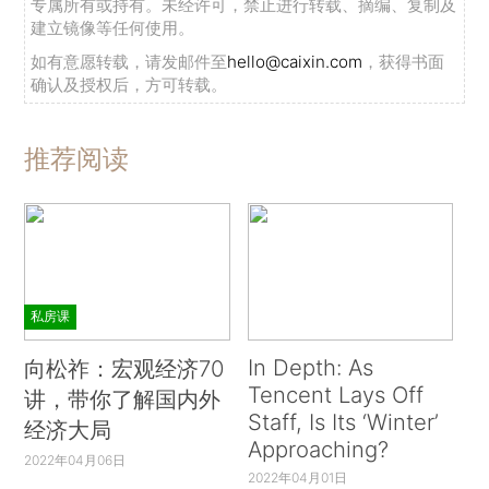
专属所有或持有。未经许可，禁止进行转载、摘编、复制及
建立镜像等任何使用。
如有意愿转载，请发邮件至
hello@caixin.com
，获得书面
确认及授权后，方可转载。
推荐阅读
私房课
In Depth: As
向松祚：宏观经济70
Tencent Lays Off
讲，带你了解国内外
Staff, Is Its ‘Winter’
经济大局
Approaching?
2022年04月06日
2022年04月01日