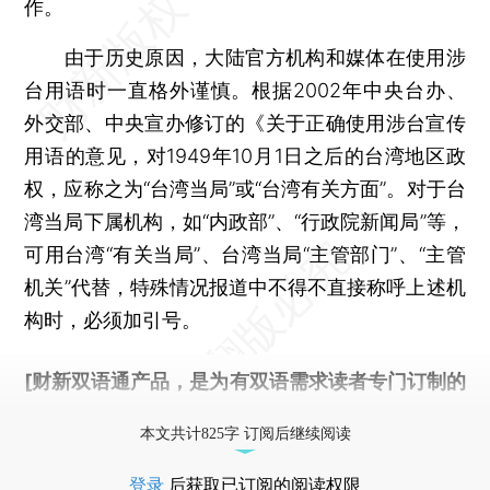
作。
由于历史原因，大陆官方机构和媒体在使用涉
台用语时一直格外谨慎。根据2002年中央台办、
外交部、中央宣办修订的《关于正确使用涉台宣传
用语的意见，对1949年10月1日之后的台湾地区政
权，应称之为“台湾当局”或“台湾有关方面”。对于台
湾当局下属机构，如“内政部”、“行政院新闻局”等，
可用台湾“有关当局”、台湾当局“主管部门”、“主管
机关”代替，特殊情况报道中不得不直接称呼上述机
构时，必须加引号。
[财新双语通产品，是为有双语需求读者专门订制的
优惠产品，
按此可享超值优惠订阅
。]
本文共计825字 订阅后继续阅读
登录
后获取已订阅的阅读权限