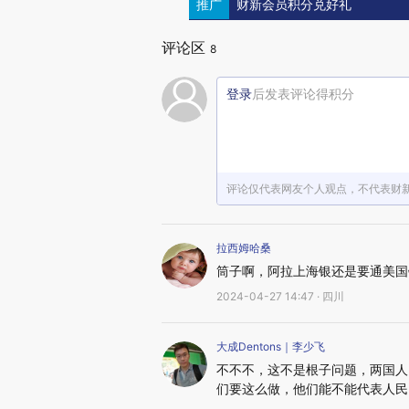
推广
财新会员积分兑好礼
评论区
8
登录
后发表评论得积分
评论仅代表网友个人观点，不代表财
拉西姆哈桑
筒子啊，阿拉上海银还是要通美国
2024-04-27 14:47 · 四川
大成Dentons｜李少飞
不不不，这不是根子问题，两国人
们要这么做，他们能不能代表人民