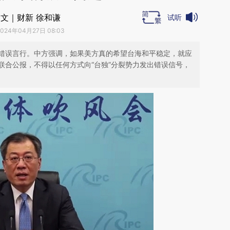
文｜财新 徐和谦
试听
2024年04月27日 08:03
错误言行。中方强调，如果美方真的希望台海和平稳定，就应
联合公报，不得以任何方式向“台独”分裂势力发出错误信号，