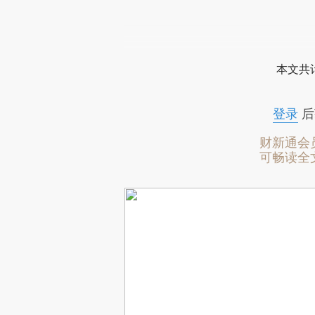
本文共计
登录
后
财新通会
可畅读全