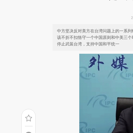
中方坚决反对美方在台湾问题上的一系列
该不折不扣恪守一个中国原则和中美三个
停止武装台湾，支持中国和平统一