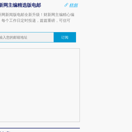
新网主编精选版电邮
样例
新网新闻版电邮全新升级！财新网主编精心编
，每个工作日定时投递，篇篇重磅，可信可
。
订阅