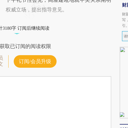
财
权威立场，提出指导意见。
财
写
引
3180字 订阅后继续阅读
获取已订阅的阅读权限
员
订阅/会员升级
文