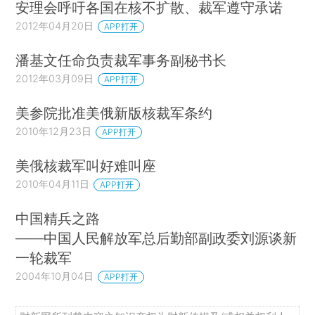
安理会呼吁各国在核不扩散、裁军遵守承诺
2012年04月20日
APP打开
潘基文任命负责裁军事务副秘书长
2012年03月09日
APP打开
美参院批准美俄新版核裁军条约
2010年12月23日
APP打开
美俄核裁军叫好难叫座
2010年04月11日
APP打开
中国精兵之路
——中国人民解放军总后勤部副政委刘源谈新
一轮裁军
2004年10月04日
APP打开