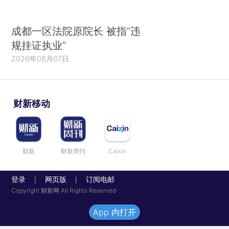
成都一区法院原院长 被指“违
规挂证执业”
2026年08月07日
财新移动
财新
财新周刊
Caixin
登录
网页版
订阅电邮
|
|
Copyright 财新网 All Rights Reserved
App 内打开