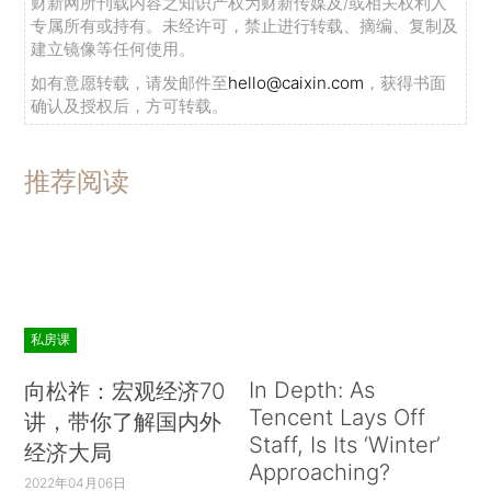
财新网所刊载内容之知识产权为财新传媒及/或相关权利人
专属所有或持有。未经许可，禁止进行转载、摘编、复制及
建立镜像等任何使用。
如有意愿转载，请发邮件至
hello@caixin.com
，获得书面
确认及授权后，方可转载。
推荐阅读
私房课
In Depth: As
向松祚：宏观经济70
Tencent Lays Off
讲，带你了解国内外
Staff, Is Its ‘Winter’
经济大局
Approaching?
2022年04月06日