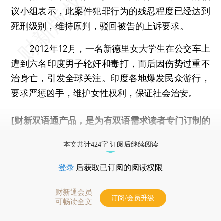
议小组表示，此案件犯罪行为的残忍程度已经达到
死刑级别，维持原判，驳回被告的上诉要求。
2012年12月，一名新德里女大学生在公交车上
遭到六名印度男子轮奸和毒打，而后因伤势过重不
治身亡，引发全球关注。印度各地爆发民众游行，
要求严惩凶手，维护女性权利，保证社会治安。
[财新双语通产品，是为有双语需求读者专门订制的
优惠产品，
按此可享超值优惠订阅
。]
本文共计424字 订阅后继续阅读
登录
后获取已订阅的阅读权限
财新通会员
订阅/会员升级
可畅读全文