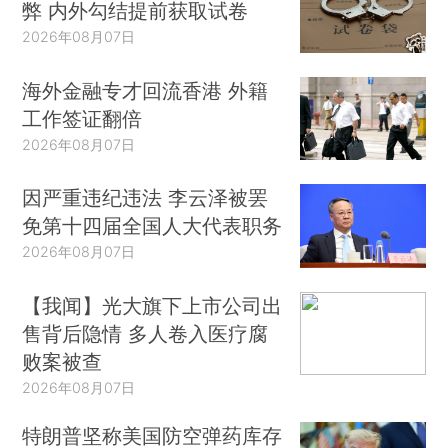
弊 内外勾结提前获取试卷
2026年08月07日
海外金融专才回流香港 外籍
工作签证翻倍
2026年08月07日
因严重违纪违法 李云泽被罢
免第十四届全国人大代表职务
2026年08月07日
【我闻】光大旗下上市公司出
售背后隐情 多人卷入医疗腐
败案被查
2026年08月07日
特朗普坚称美国防空弹药库存