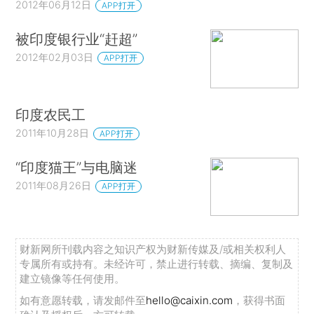
2012年06月12日
APP打开
被印度银行业“赶超”
2012年02月03日
APP打开
印度农民工
2011年10月28日
APP打开
“印度猫王”与电脑迷
2011年08月26日
APP打开
财新网所刊载内容之知识产权为财新传媒及/或相关权利人
专属所有或持有。未经许可，禁止进行转载、摘编、复制及
建立镜像等任何使用。
如有意愿转载，请发邮件至
hello@caixin.com
，获得书面