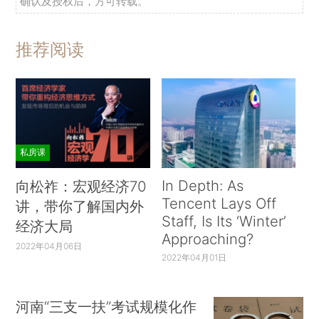
确认及授权后，方可转载。
推荐阅读
私房课
In Depth: As
向松祚：宏观经济70
Tencent Lays Off
讲，带你了解国内外
Staff, Is Its ‘Winter’
经济大局
Approaching?
2022年04月06日
2022年04月01日
河南“三支一扶”考试规模化作