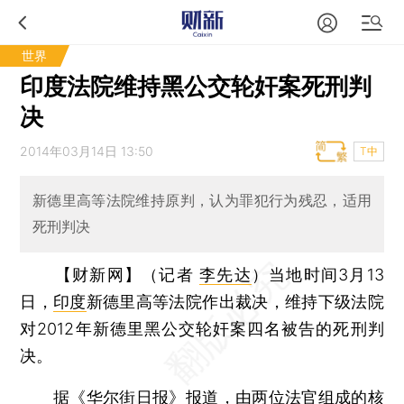
世界
印度法院维持黑公交轮奸案死刑判
决
2014年03月14日 13:50
T中
新德里高等法院维持原判，认为罪犯行为残忍，适用
死刑判决
【财新网】（记者
李先达
）
当地时间3月13
日，
印度
新德里高等法院作出裁决，维持下级法院
对2012年新德里黑公交轮奸案四名被告的死刑判
决。
据《华尔街日报》报道，由两位法官组成的核