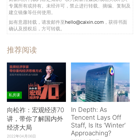
专属所有或持有。未经许可，禁止进行转载、摘编、复制及
建立镜像等任何使用。
如有意愿转载，请发邮件至
hello@caixin.com
，获得书面
确认及授权后，方可转载。
推荐阅读
私房课
In Depth: As
向松祚：宏观经济70
Tencent Lays Off
讲，带你了解国内外
Staff, Is Its ‘Winter’
经济大局
Approaching?
2022年04月06日