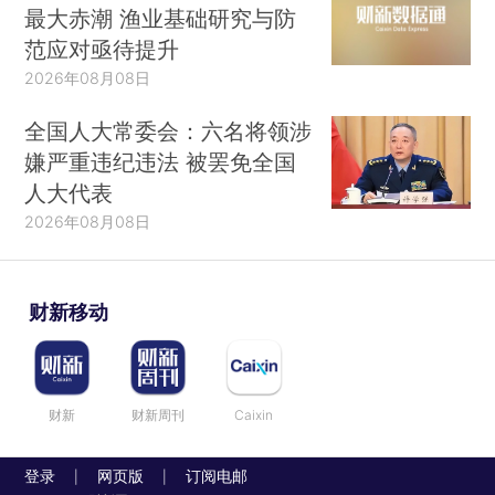
最大赤潮 渔业基础研究与防
范应对亟待提升
2026年08月08日
全国人大常委会：六名将领涉
嫌严重违纪违法 被罢免全国
人大代表
2026年08月08日
财新移动
财新
财新周刊
Caixin
登录
网页版
订阅电邮
|
|