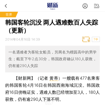
世界
韩国客轮沉没 两人遇难数百人失踪
（更新）
2014年04月16日 14:39
T中
一名遇难者为客轮女船员，另两名为檀园高中的男学
生；截至下午2点30分，韩国政府确认180人获救，
仍有逾290人失踪
【财新网】（记者
黄蒂
）
一艘载有477名乘客
的韩国客轮4月16日在韩国西南海域沉没。韩国政
府16日傍晚证实，遇难人数已经增加至3人，180人
获救，仍有逾290人下落不明。