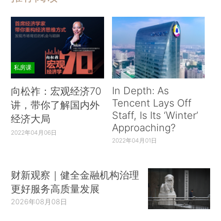
私房课
In Depth: As
向松祚：宏观经济70
Tencent Lays Off
讲，带你了解国内外
Staff, Is Its ‘Winter’
经济大局
Approaching?
2022年04月06日
2022年04月01日
财新观察｜健全金融机构治理
更好服务高质量发展
2026年08月08日