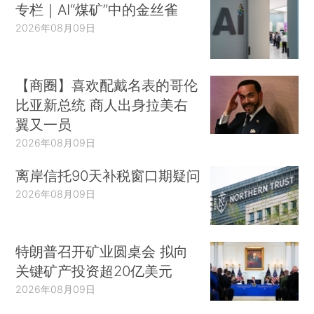
专栏｜AI“煤矿”中的金丝雀
2026年08月09日
【商圈】喜欢配戴名表的哥伦
比亚新总统 商人出身拉美右
翼又一员
2026年08月09日
离岸信托90天补税窗口期疑问
2026年08月09日
特朗普召开矿业圆桌会 拟向
关键矿产投资超20亿美元
2026年08月09日