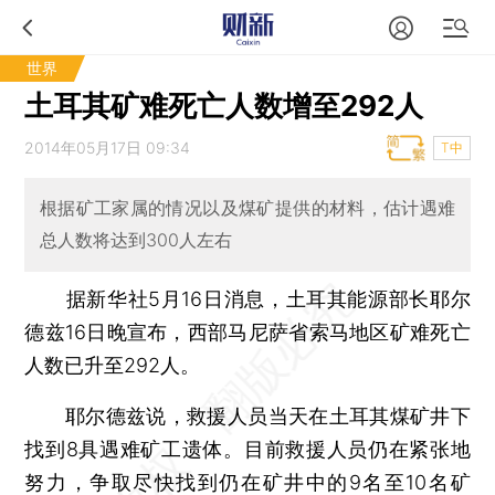
世界
土耳其矿难死亡人数增至292人
2014年05月17日 09:34
T中
根据矿工家属的情况以及煤矿提供的材料，估计遇难
总人数将达到300人左右
据新华社5月16日消息，土耳其能源部长耶尔
德兹16日晚宣布，西部马尼萨省索马地区矿难死亡
人数已升至292人。
耶尔德兹说，救援人员当天在土耳其煤矿井下
找到8具遇难矿工遗体。目前救援人员仍在紧张地
努力，争取尽快找到仍在矿井中的9名至10名矿