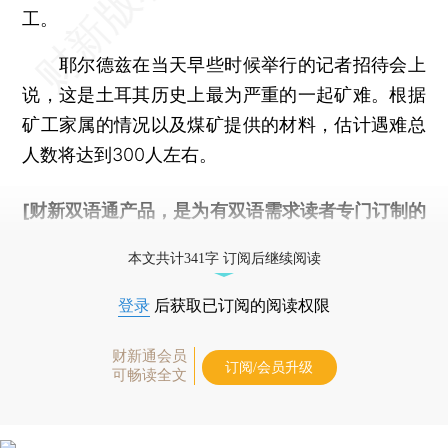
工。
耶尔德兹在当天早些时候举行的记者招待会上
说，这是土耳其历史上最为严重的一起矿难。根据
矿工家属的情况以及煤矿提供的材料，估计遇难总
人数将达到300人左右。
[财新双语通产品，是为有双语需求读者专门订制的
优惠产品，
按此可享超值优惠订阅
。]
本文共计341字 订阅后继续阅读
登录
后获取已订阅的阅读权限
财新通会员
订阅/会员升级
可畅读全文