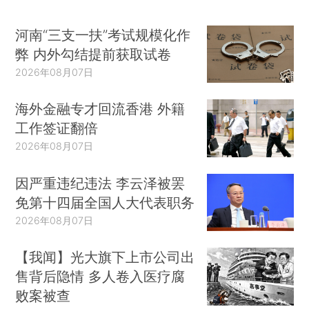
河南“三支一扶”考试规模化作
弊 内外勾结提前获取试卷
2026年08月07日
海外金融专才回流香港 外籍
工作签证翻倍
2026年08月07日
因严重违纪违法 李云泽被罢
免第十四届全国人大代表职务
2026年08月07日
【我闻】光大旗下上市公司出
售背后隐情 多人卷入医疗腐
败案被查