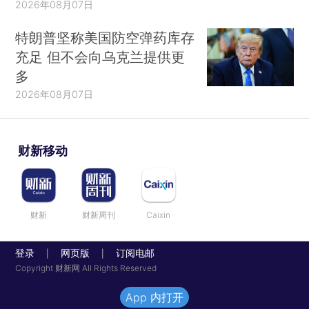
2026年08月07日
特朗普坚称美国防空弹药库存
充足 但不会向乌克兰提供更
多
2026年08月07日
财新移动
财新
财新周刊
Caixin
登录
网页版
订阅电邮
|
|
Copyright 财新网 All Rights Reserved
App 内打开