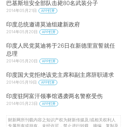
巴基斯坦安全部队击毙80名武装分子
2014年05月21日
APP打开
印度总统邀请莫迪组建新政府
2014年05月20日
APP打开
印度人民党莫迪将于26日在新德里宣誓就任
总理
2014年05月20日
APP打开
印度国大党拒绝该党主席和副主席辞职请求
2014年05月19日
APP打开
印度驻阿富汗领事馆遇袭两名警察受伤
2014年05月23日
APP打开
财新网所刊载内容之知识产权为财新传媒及/或相关权利人
专属所有或持有。未经许可，禁止进行转载、摘编、复制及