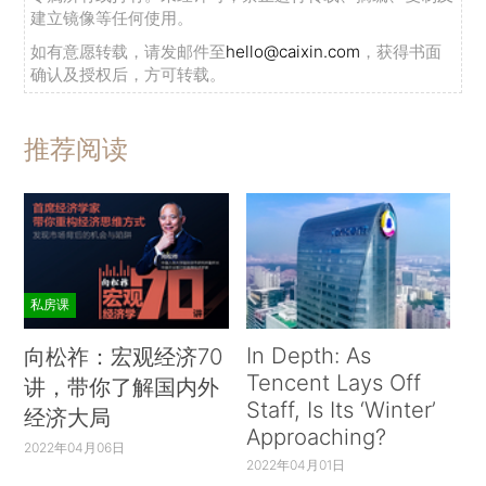
建立镜像等任何使用。
如有意愿转载，请发邮件至
hello@caixin.com
，获得书面
确认及授权后，方可转载。
推荐阅读
私房课
In Depth: As
向松祚：宏观经济70
Tencent Lays Off
讲，带你了解国内外
Staff, Is Its ‘Winter’
经济大局
Approaching?
2022年04月06日
2022年04月01日