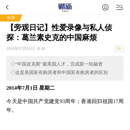
世界
【旁观日记】性爱录像与私人侦
探：葛兰素史克的中国麻烦
2014年07月01日 18:48
T中
◇“中国皮克斯”雇美国人才，完成新一轮融资
◇这是美国富有购房者和中国富有购房者的区别
2014年7月1日 星期二
今天是中国共产党建党93周年；香港回归祖国17周
年。