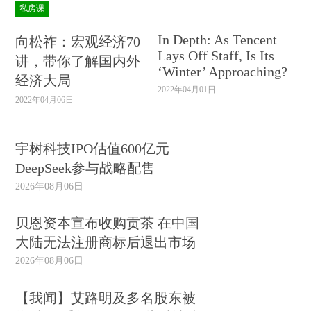
私房课
In Depth: As Tencent
向松祚：宏观经济70
Lays Off Staff, Is Its
讲，带你了解国内外
‘Winter’ Approaching?
经济大局
2022年04月01日
2022年04月06日
宇树科技IPO估值600亿元
DeepSeek参与战略配售
2026年08月06日
贝恩资本宣布收购贡茶 在中国
大陆无法注册商标后退出市场
2026年08月06日
【我闻】艾路明及多名股东被