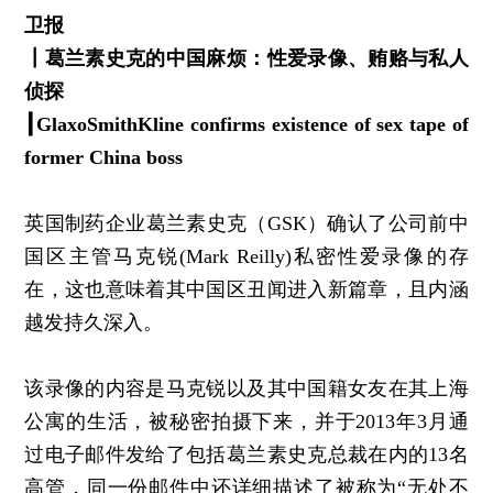
卫报
┃
葛兰素史克的中国麻烦：性爱录像、贿赂与私人
侦探
┃
GlaxoSmithKline confirms existence of sex tape of
former China boss
英国制药企业葛兰素史克（GSK）确认了公司前中
国区主管马克锐(Mark Reilly)私密性爱录像的存
在，这也意味着其中国区丑闻进入新篇章，且内涵
越发持久深入。
该录像的内容是马克锐以及其中国籍女友在其上海
公寓的生活，被秘密拍摄下来，并于2013年3月通
过电子邮件发给了包括葛兰素史克总裁在内的13名
高管，同一份邮件中还详细描述了被称为“无处不