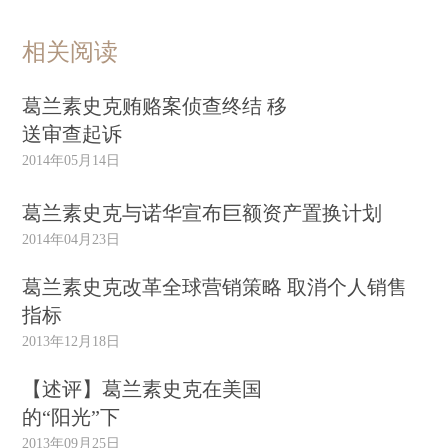
相关阅读
葛兰素史克贿赂案侦查终结 移
送审查起诉
2014年05月14日
葛兰素史克与诺华宣布巨额资产置换计划
2014年04月23日
葛兰素史克改革全球营销策略 取消个人销售
指标
2013年12月18日
【述评】葛兰素史克在美国
的“阳光”下
2013年09月25日