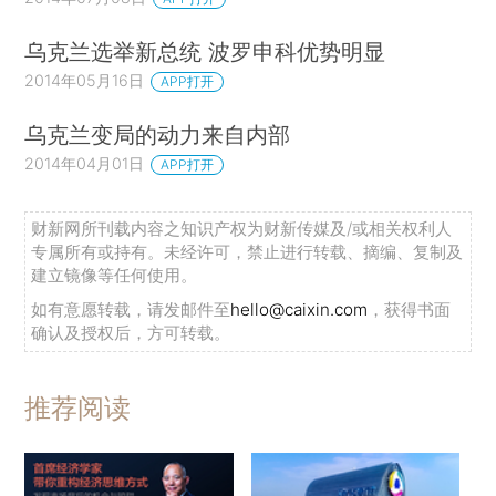
乌克兰选举新总统 波罗申科优势明显
2014年05月16日
APP打开
乌克兰变局的动力来自内部
2014年04月01日
APP打开
财新网所刊载内容之知识产权为财新传媒及/或相关权利人
专属所有或持有。未经许可，禁止进行转载、摘编、复制及
建立镜像等任何使用。
如有意愿转载，请发邮件至
hello@caixin.com
，获得书面
确认及授权后，方可转载。
推荐阅读