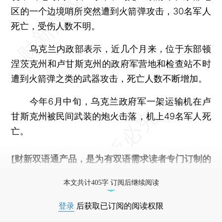
区的一个边境哨所突然遭到火箭弹攻击，30名军人
死亡，受伤人数不明。
乌克兰内政部表示，近几个月来，位于东部顿
涅茨克州和卢甘斯克州的政府军营地和检查站不时
遭到火箭弹之类的武器攻击，死亡人数不断增加。
今年6月中旬，乌克兰政府军一架运输机在卢
甘斯克州被民间武装的炮火击落，机上49名军人死
亡。
[财新双语通产品，是为有双语需求读者专门订制的
优惠产品，
按此可享超值优惠订阅
。]
本文共计405字 订阅后继续阅读
登录
后获取已订阅的阅读权限