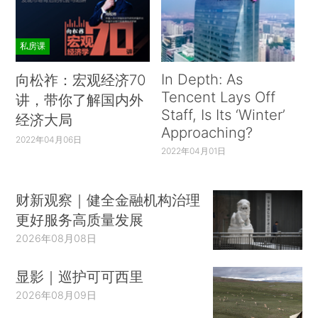
私房课
In Depth: As
向松祚：宏观经济70
Tencent Lays Off
讲，带你了解国内外
Staff, Is Its ‘Winter’
经济大局
Approaching?
2022年04月06日
2022年04月01日
财新观察｜健全金融机构治理
更好服务高质量发展
2026年08月08日
显影｜巡护可可西里
2026年08月09日