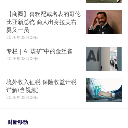
【商圈】喜欢配戴名表的哥伦
比亚新总统 商人出身拉美右
翼又一员
2026年08月09日
专栏｜AI“煤矿”中的金丝雀
2026年08月09日
境外收入征税 保险收益计税
详解(含视频)
2026年08月09日
财新移动