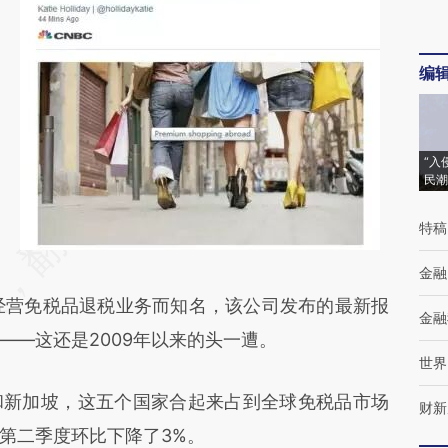
编
“入
民潮
特稿
金融
）因经营免税品退税业务而知名，该公司发布的最新报
金融
——这还是2009年以来的头一遭。
世界
新加坡，这五个国家合起来占到全球免税品市场
财新
第二季度环比下降了3%。