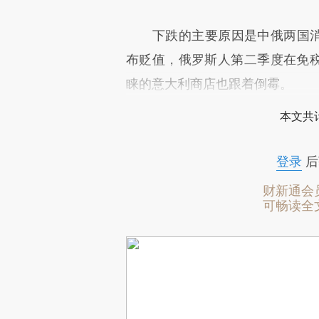
下跌的主要原因是中俄两国消费
布贬值，俄罗斯人第二季度在免税
睐的意大利商店也跟着倒霉。
本文共计
登录
后
财新通会
可畅读全