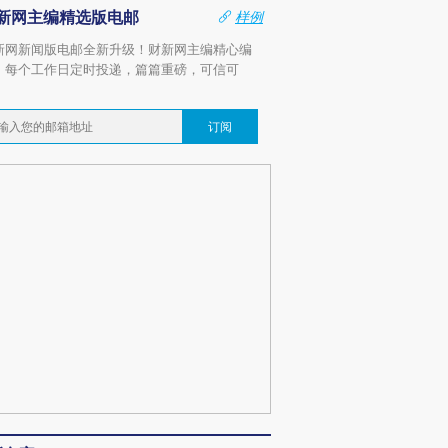
新网主编精选版电邮
样例
新网新闻版电邮全新升级！财新网主编精心编
，每个工作日定时投递，篇篇重磅，可信可
。
订阅