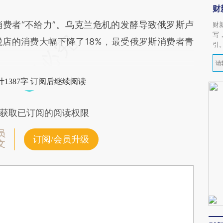
财
者“不给力”。乌克兰危机的发酵导致俄罗斯卢
财
写
店的消费大幅下降了18%，最受俄罗斯消费者青
引
1387字 订阅后继续阅读
获取已订阅的阅读权限
员
订阅/会员升级
文