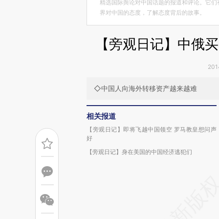
精选国际舆论对中国话题的报道和评论。它们
界对中国的态度，了解态度背后的故事。
【旁观日记】中俄买
20
◇中国人向海外转移资产越来越难
相关报道
【旁观日记】即将飞越中国领空 罗马教皇想问声
好
【旁观日记】身在美国的中国经济逃犯们