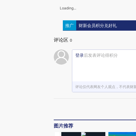
Loading...
推广
财新会员积分兑好礼
评论区
0
登录
后发表评论得积分
评论仅代表网友个人观点，不代表财
图片推荐