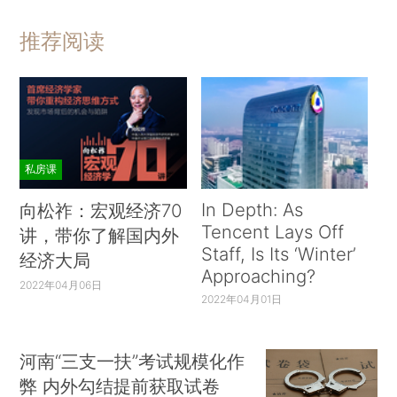
推荐阅读
私房课
In Depth: As
向松祚：宏观经济70
Tencent Lays Off
讲，带你了解国内外
Staff, Is Its ‘Winter’
经济大局
Approaching?
2022年04月06日
2022年04月01日
河南“三支一扶”考试规模化作
弊 内外勾结提前获取试卷