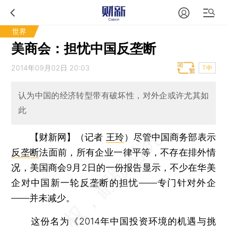
世界
美商会：担忧中国反垄断
2014年09月02日 20:03
T中
认为中国的经济转型带有破坏性，对外企或许尤其如
此
【财新网】（记者
王玲
）
尽管中国商务部表示
反垄断
法面前，所有企业一律平等，不存在排外情
况，美国商会9月2日的一份报告显示，不少在华美
企对中国新一轮反垄断的担忧——专门针对外企
——并未减少。
这份名为《2014年中国投资环境的机遇与挑