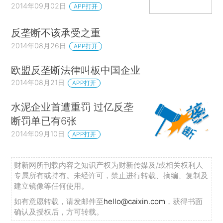
2014年09月02日
APP打开
反垄断不该承受之重
2014年08月26日
APP打开
欧盟反垄断法律叫板中国企业
2014年08月21日
APP打开
水泥企业首遭重罚 过亿反垄
断罚单已有6张
2014年09月10日
APP打开
财新网所刊载内容之知识产权为财新传媒及/或相关权利人
专属所有或持有。未经许可，禁止进行转载、摘编、复制及
建立镜像等任何使用。
如有意愿转载，请发邮件至
hello@caixin.com
，获得书面
确认及授权后，方可转载。