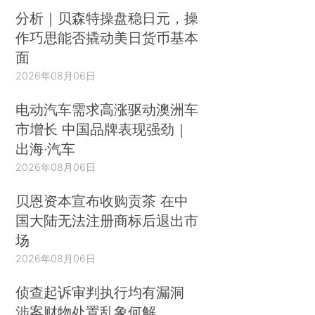
分析｜贝森特操盘稳日元，操
作巧思能否撬动美日货币基本
面
2026年08月06日
电动汽车需求高涨驱动澳洲车
市增长 中国品牌表现强劲｜
出海·汽车
2026年08月06日
贝恩资本宣布收购贡茶 在中
国大陆无法注册商标后退出市
场
2026年08月06日
侦查起诉审判执行均有漏洞
涉案财物处置乱象何解