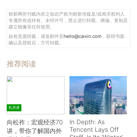
财新网所刊载内容之知识产权为财新传媒及/或相关权利人
专属所有或持有。未经许可，禁止进行转载、摘编、复制及
建立镜像等任何使用。
如有意愿转载，请发邮件至
hello@caixin.com
，获得书面
确认及授权后，方可转载。
推荐阅读
私房课
In Depth: As
向松祚：宏观经济70
Tencent Lays Off
讲，带你了解国内外