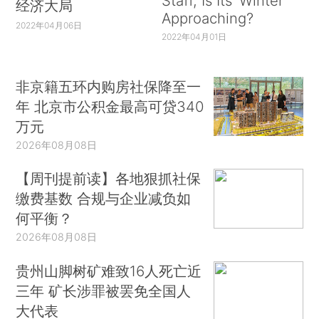
Staff, Is Its ‘Winter’
经济大局
Approaching?
2022年04月06日
2022年04月01日
非京籍五环内购房社保降至一
年 北京市公积金最高可贷340
万元
2026年08月08日
【周刊提前读】各地狠抓社保
缴费基数 合规与企业减负如
何平衡？
2026年08月08日
贵州山脚树矿难致16人死亡近
三年 矿长涉罪被罢免全国人
大代表