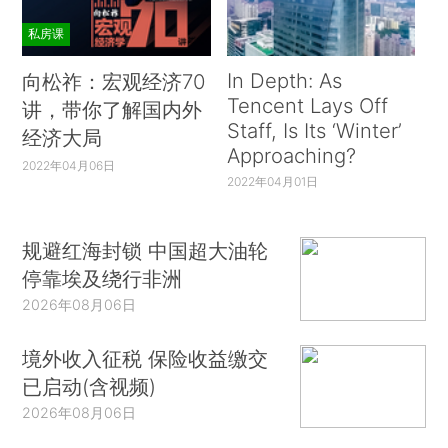
私房课
In Depth: As
向松祚：宏观经济70
Tencent Lays Off
讲，带你了解国内外
Staff, Is Its ‘Winter’
经济大局
Approaching?
2022年04月06日
2022年04月01日
规避红海封锁 中国超大油轮
停靠埃及绕行非洲
2026年08月06日
境外收入征税 保险收益缴交
已启动(含视频)
2026年08月06日