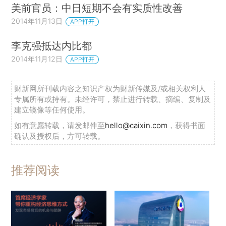
美前官员：中日短期不会有实质性改善
2014年11月13日
APP打开
李克强抵达内比都
2014年11月12日
APP打开
财新网所刊载内容之知识产权为财新传媒及/或相关权利人
专属所有或持有。未经许可，禁止进行转载、摘编、复制及
建立镜像等任何使用。
如有意愿转载，请发邮件至
hello@caixin.com
，获得书面
确认及授权后，方可转载。
推荐阅读