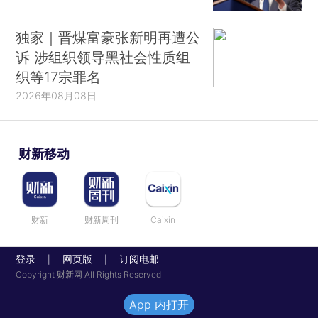
独家｜晋煤富豪张新明再遭公
诉 涉组织领导黑社会性质组
织等17宗罪名
2026年08月08日
财新移动
财新
财新周刊
Caixin
登录
网页版
订阅电邮
|
|
Copyright 财新网 All Rights Reserved
App 内打开