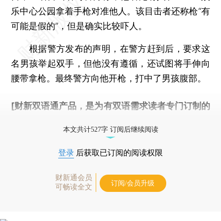
乐中心公园拿着手枪对准他人。该目击者还称枪“有
可能是假的”，但是确实比较吓人。
根据警方发布的声明，在警方赶到后，要求这
名男孩举起双手，但他没有遵循，还试图将手伸向
腰带拿枪。最终警方向他开枪，打中了男孩腹部。
[财新双语通产品，是为有双语需求读者专门订制的
优惠产品，
按此可享超值优惠订阅
。]
本文共计527字 订阅后继续阅读
登录
后获取已订阅的阅读权限
财新通会员
订阅/会员升级
可畅读全文