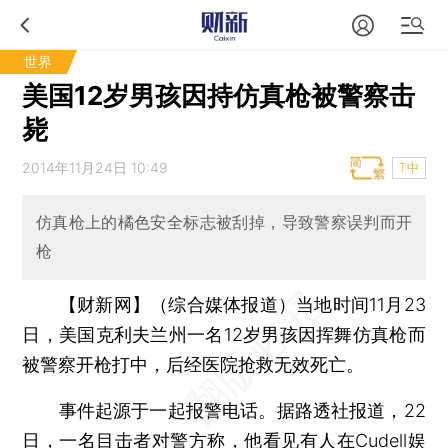
世界
美国12岁男孩因持仿真枪被警察击
毙
2014年11月24日 10:49
T中
仿真枪上的橘色安全标志被刮掉，导致警察误判而开
枪
【财新网】（综合媒体报道）
当地时间11月23
日，美国克利夫兰州一名12岁男孩因挥舞仿真枪而
被警察开枪打中，后经医院抢救无效死亡。
事件起源于一起报警电话。据路透社报道，22
日，一名目击者对警方称，他看见有人在Cudell娱