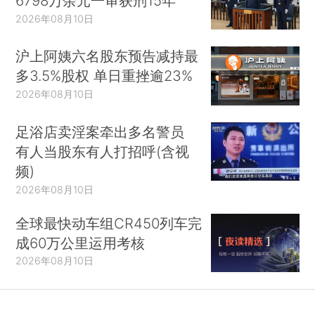
6798万余元一审获刑15年
2026年08月10日
沪上阿姨六名股东预告减持最
多3.5%股权 单日重挫逾23%
2026年08月10日
足浴店卖淫案牵出多名警员
有人当股东有人打招呼(含视
频)
2026年08月10日
全球最快动车组CR450列车完
成60万公里运用考核
2026年08月10日