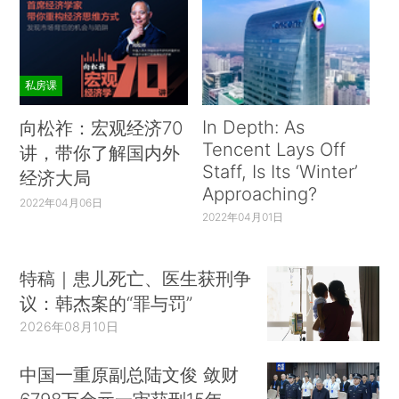
私房课
In Depth: As
向松祚：宏观经济70
Tencent Lays Off
讲，带你了解国内外
Staff, Is Its ‘Winter’
经济大局
Approaching?
2022年04月06日
2022年04月01日
特稿｜患儿死亡、医生获刑争
议：韩杰案的“罪与罚”
2026年08月10日
中国一重原副总陆文俊 敛财