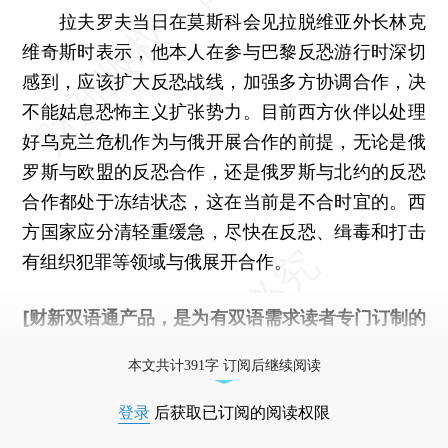
拉夫罗夫当日在莫斯科会见拉脱维亚外长林克
维奇斯时表示，他本人在参与巴黎反恐游行时深切
感到，应该扩大反恐战线，加强多方协调合作，决
不能姑息恐怖主义扩张势力。目前西方伙伴以处理
好乌克兰危机作为与俄开展合作的前提，无论是俄
罗斯与欧盟的反恐合作，还是俄罗斯与北约的反恐
合作都处于冻结状态，这在当前是不合时宜的。西
方国家应分清轻重缓急，尽快在反恐、缉毒和打击
有组织犯罪等领域与俄展开合作。
[财新双语通产品，是为有双语需求读者专门订制的
优惠产品，
按此可享超值优惠订阅
。]
本文共计391字 订阅后继续阅读
登录
后获取已订阅的阅读权限