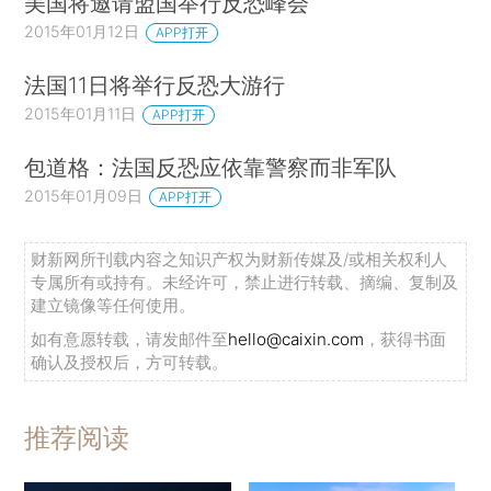
美国将邀请盟国举行反恐峰会
2015年01月12日
APP打开
法国11日将举行反恐大游行
2015年01月11日
APP打开
包道格：法国反恐应依靠警察而非军队
2015年01月09日
APP打开
财新网所刊载内容之知识产权为财新传媒及/或相关权利人
专属所有或持有。未经许可，禁止进行转载、摘编、复制及
建立镜像等任何使用。
如有意愿转载，请发邮件至
hello@caixin.com
，获得书面
确认及授权后，方可转载。
推荐阅读