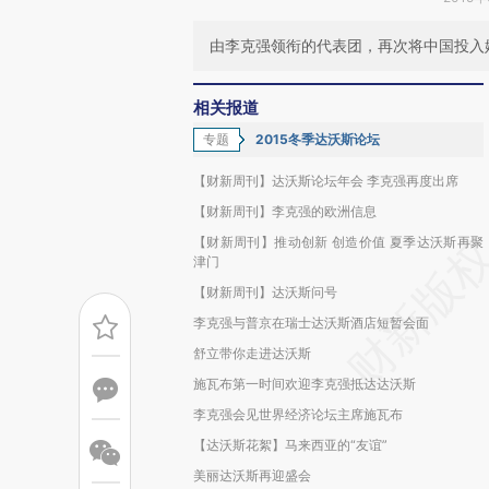
由李克强领衔的代表团，再次将中国投入
相关报道
专题
2015冬季达沃斯论坛
【财新周刊】达沃斯论坛年会 李克强再度出席
【财新周刊】李克强的欧洲信息
【财新周刊】推动创新 创造价值 夏季达沃斯再聚
津门
【财新周刊】达沃斯问号
李克强与普京在瑞士达沃斯酒店短暂会面
舒立带你走进达沃斯
施瓦布第一时间欢迎李克强抵达达沃斯
李克强会见世界经济论坛主席施瓦布
【达沃斯花絮】马来西亚的“友谊”
美丽达沃斯再迎盛会