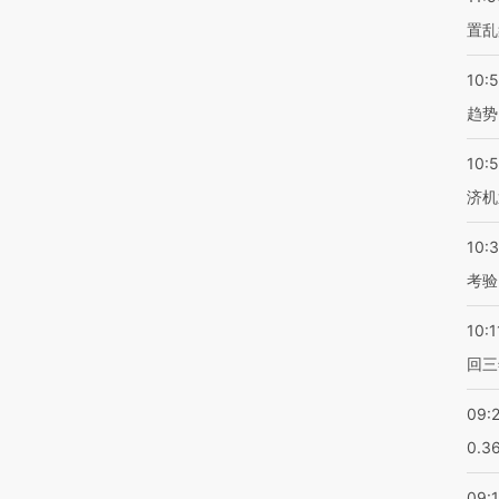
置乱
10:
趋势
10:
济机
10:
考验
10:1
回三
09:
0.3
09: