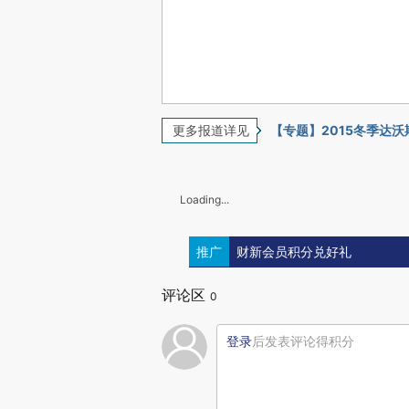
更多报道详见
【专题】2015冬季达沃
Loading...
推广
财新会员积分兑好礼
评论区
0
登录
后发表评论得积分