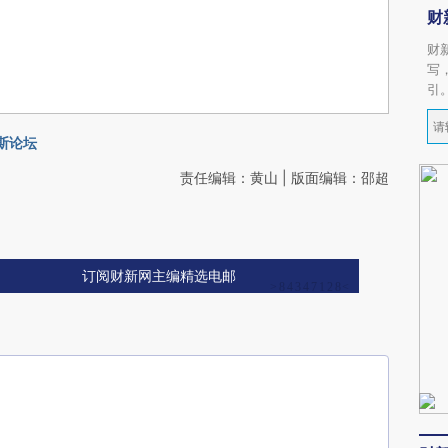
财
财
写
引
斯论坛
责任编辑：黄山 | 版面编辑：邵超
订阅财新网主编精选电邮