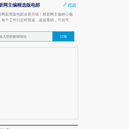
新网主编精选版电邮
样例
新网新闻版电邮全新升级！财新网主编精心编
，每个工作日定时投递，篇篇重磅，可信可
。
订阅