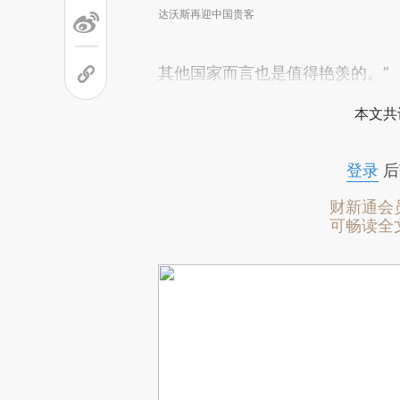
达沃斯再迎中国贵客
其他国家而言也是值得艳羡的。”
本文共
登录
后
财新通会
可畅读全