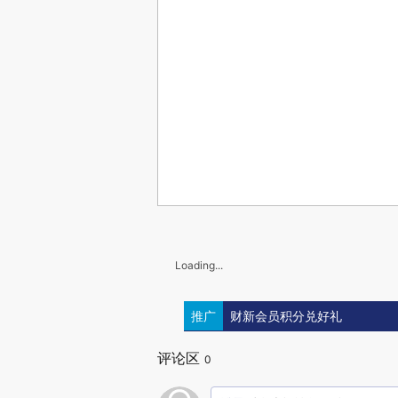
Loading...
推广
财新会员积分兑好礼
评论区
0