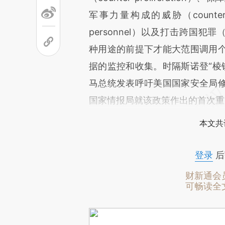
军事力量构成的威胁（countering thre
personnel）以及打击跨国犯罪（combat
种用途的前提下才能大范围调用
据的监控和收集。时隔斯诺登“棱
马总统发表呼吁美国国家安全局
国家情报局就该政策作出的首次重
本文共
登录
后
财新通会
可畅读全