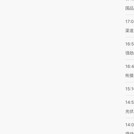
国品
17:
渠道
16:
强劲
16:
衔接
15:1
14:
光伏
14:
撬动