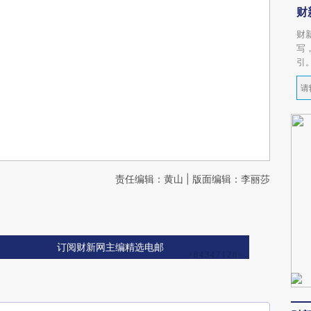
财
财
写
引
责任编辑：黄山 | 版面编辑：李丽莎
订阅财新网主编精选电邮