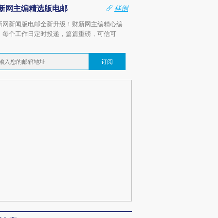
新网主编精选版电邮
样例
新网新闻版电邮全新升级！财新网主编精心编
，每个工作日定时投递，篇篇重磅，可信可
。
订阅