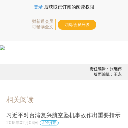
登录
后获取已订阅的阅读权限
财新通会员
订阅/会员升级
可畅读全文
责任编辑：张继伟
版面编辑：王永
相关阅读
习近平对台湾复兴航空坠机事故作出重要指示
2015年02月04日
APP打开