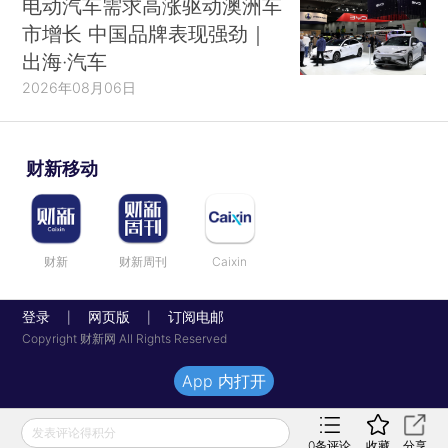
电动汽车需求高涨驱动澳洲车
市增长 中国品牌表现强劲｜
出海·汽车
2026年08月06日
财新移动
财新
财新周刊
Caixin
登录
网页版
订阅电邮
|
|
Copyright 财新网 All Rights Reserved
App 内打开
发表评论得积分
0
条评论
收藏
分享