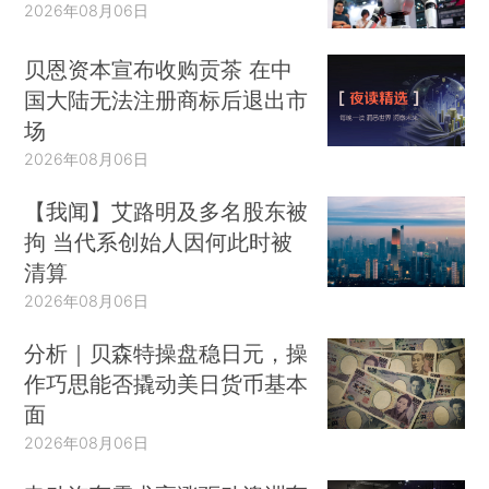
2026年08月06日
贝恩资本宣布收购贡茶 在中
国大陆无法注册商标后退出市
场
2026年08月06日
【我闻】艾路明及多名股东被
拘 当代系创始人因何此时被
清算
2026年08月06日
分析｜贝森特操盘稳日元，操
作巧思能否撬动美日货币基本
面
2026年08月06日