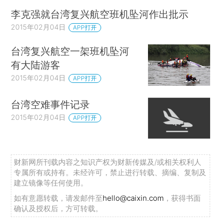
李克强就台湾复兴航空班机坠河作出批示
2015年02月04日
APP打开
台湾复兴航空一架班机坠河
有大陆游客
2015年02月04日
APP打开
台湾空难事件记录
2015年02月04日
APP打开
财新网所刊载内容之知识产权为财新传媒及/或相关权利人
专属所有或持有。未经许可，禁止进行转载、摘编、复制及
建立镜像等任何使用。
如有意愿转载，请发邮件至
hello@caixin.com
，获得书面
确认及授权后，方可转载。