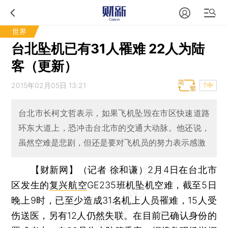
世界
台北坠机已有31人罹难 22人为陆
客（更新）
2015年02月05日 13:21
T中
台北市长柯文哲表示，如果飞机坠毁在市区快速道路
环东大道上，恐冲击台北市的交通大动脉。他还说，
虽然空难是悲剧，但还是要对飞机员的努力表示感激
【财新网】（记者 徐和谦）
2月4日在台北市
区发生的
复兴航空
GE235班机坠机空难，截至5日
晚上9时，已至少造成31名机上人员罹难，15人受
伤送医，另有12人仍然失联。在目前已确认身份的