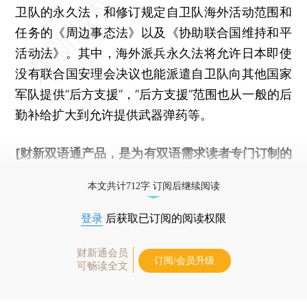
卫队的永久法，和修订规定自卫队海外活动范围和
任务的《周边事态法》以及《协助联合国维持和平
活动法》。其中，海外派兵永久法将允许日本即使
没有联合国安理会决议也能派遣自卫队向其他国家
军队提供“后方支援”，“后方支援”范围也从一般的后
勤补给扩大到允许提供武器弹药等。
[财新双语通产品，是为有双语需求读者专门订制的
优惠产品，
按此可享超值优惠订阅
。]
本文共计712字 订阅后继续阅读
登录
后获取已订阅的阅读权限
财新通会员
订阅/会员升级
可畅读全文