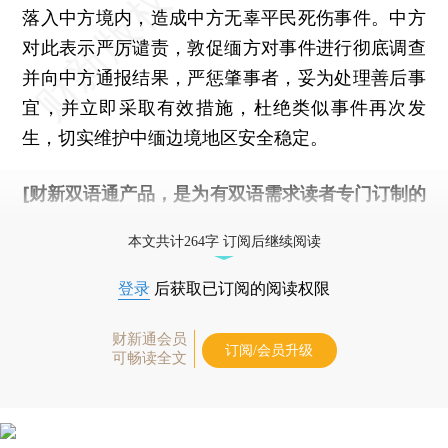
落入中方境内，造成中方无辜平民死伤事件。中方
对此表示严厉谴责，敦促缅方对事件进行彻底调查
并向中方通报结果，严惩肇事者，妥为处理善后事
宜，并立即采取有效措施，杜绝类似事件再次发
生，切实维护中缅边境地区安全稳定。
[财新双语通产品，是为有双语需求读者专门订制的
优惠产品，
按此可享超值优惠订阅
。]
本文共计264字 订阅后继续阅读
登录
后获取已订阅的阅读权限
财新通会员
订阅/会员升级
可畅读全文