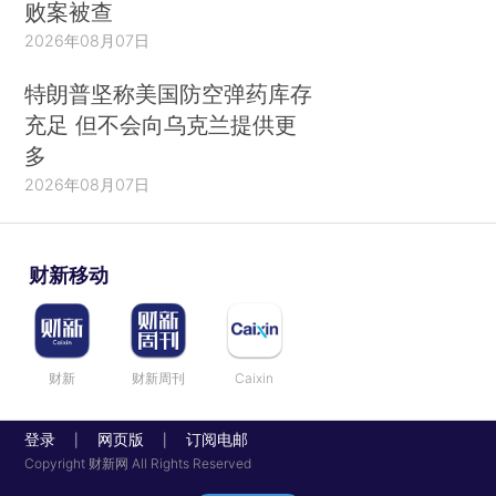
败案被查
2026年08月07日
特朗普坚称美国防空弹药库存
充足 但不会向乌克兰提供更
多
2026年08月07日
财新移动
财新
财新周刊
Caixin
登录
网页版
订阅电邮
|
|
Copyright 财新网 All Rights Reserved