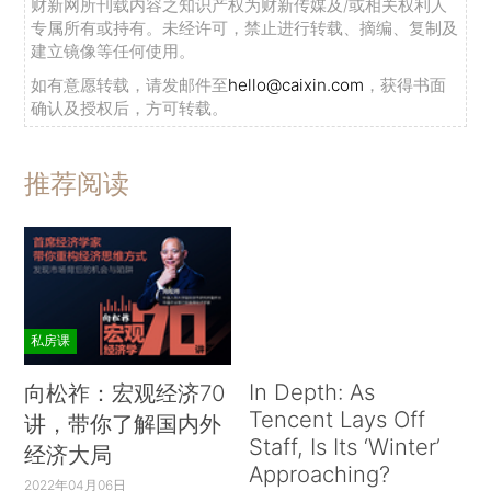
财新网所刊载内容之知识产权为财新传媒及/或相关权利人
专属所有或持有。未经许可，禁止进行转载、摘编、复制及
建立镜像等任何使用。
如有意愿转载，请发邮件至
hello@caixin.com
，获得书面
确认及授权后，方可转载。
推荐阅读
私房课
In Depth: As
向松祚：宏观经济70
Tencent Lays Off
讲，带你了解国内外
Staff, Is Its ‘Winter’
经济大局
Approaching?
2022年04月06日