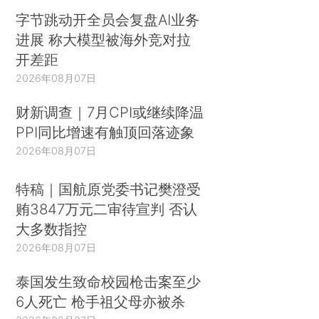
字节跳动开全员会复盘AI业务
进展 称大模型被海外竞对拉
开差距
2026年08月07日
财新调查｜7月CPI或继续降温
PPI同比增速有触顶回落迹象
2026年08月07日
特稿｜国航原党委书记樊澄受
贿3847万元二审待宣判 否认
大多数指控
2026年08月07日
泰国发生致命校园枪击案至少
6人死亡 枪手祖父母亦被杀