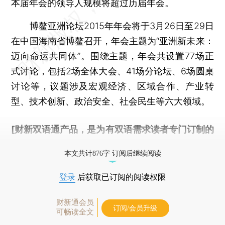
本届年会的领导人规模将超过历届年会。
博鳌亚洲论坛2015年年会将于3月26日至29日
在中国海南省博鳌召开，年会主题为“亚洲新未来：
迈向命运共同体”。围绕主题，年会共设置77场正
式讨论，包括2场全体大会、41场分论坛、6场圆桌
讨论等，议题涉及宏观经济、区域合作、产业转
型、技术创新、政治安全、社会民生等六大领域。
[财新双语通产品，是为有双语需求读者专门订制的
优惠产品，
按此可享超值优惠订阅
。]
本文共计876字 订阅后继续阅读
登录
后获取已订阅的阅读权限
财新通会员
订阅/会员升级
可畅读全文