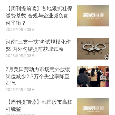
【周刊提前读】各地狠抓社保
缴费基数 合规与企业减负如
何平衡？
2026年08月08日
河南“三支一扶”考试规模化作
弊 内外勾结提前获取试卷
2026年08月08日
7月美国劳动力市场意外放缓
岗位减少2.3万个失业率降至
4.1%
2026年08月08日
【周刊提前读】韩国股市高杠
杆镜鉴