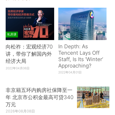
私房课
In Depth: As
向松祚：宏观经济70
Tencent Lays Off
讲，带你了解国内外
Staff, Is Its ‘Winter’
经济大局
Approaching?
2022年04月06日
2022年04月01日
非京籍五环内购房社保降至一
年 北京市公积金最高可贷340
万元
2026年08月08日