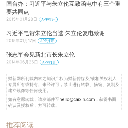
国台办：习近平与朱立伦互致函电中有三个重
要共同点
2015年01月28日
APP打开
习近平电贺朱立伦当选 朱立伦复电致谢
2015年01月17日
APP打开
张志军会见新北市长朱立伦
2014年06月26日
APP打开
财新网所刊载内容之知识产权为财新传媒及/或相关权利人
专属所有或持有。未经许可，禁止进行转载、摘编、复制及
建立镜像等任何使用。
如有意愿转载，请发邮件至
hello@caixin.com
，获得书面
确认及授权后，方可转载。
推荐阅读