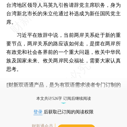
台湾地区领导人马英九引咎请辞党主席职务，身为
台湾新北市长的朱立伦通过补选成为新任国民党主
席。
习近平在致辞中说，当前两岸关系处于新的重
要节点，两岸关系的路应该如何走，是摆在两岸所
有政党和社会各界前的一个重大问题，攸关中华民
族及国家未来、攸关两岸民众福祉，需要大家认真
思考。
[财新双语通产品，是为有双语需求读者专门订制的
优惠产品，
按此可享超值优惠订阅
。]
本文共计526字 订阅后继续阅读
登录
后获取已订阅的阅读权限
财新通会员