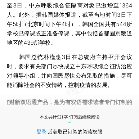
至3日，中东呼吸综合征隔离对象已激增至1364
人。此外，据韩国媒体报道，截至当地时间3日下
午5时（北京时间下午4时），韩国全国共有544所
学校已停课或正准备停课，其中包括首都圈京畿道
地区的439所学校。
韩国总统朴槿惠3日在总统府主持召开会议
时，要求有关部门尽快成立中东呼吸综合征防治应
对领导小组，并向国民尽快公布采取的措施，尽可
能消除社会的不安情绪，控制疫情的发展。
[财新双语通产品，是为有双语需求读者专门订制的
优惠产品，
按此可享超值优惠订阅
。]
本文共计921字 订阅后继续阅读
登录
后获取已订阅的阅读权限