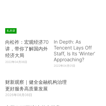
私房课
In Depth: As
向松祚：宏观经济70
Tencent Lays Off
讲，带你了解国内外
Staff, Is Its ‘Winter’
经济大局
Approaching?
2022年04月06日
2022年04月01日
财新观察｜健全金融机构治理
更好服务高质量发展
2026年08月08日