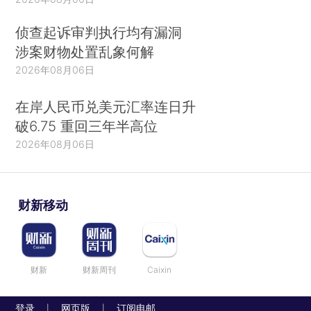
侦查起诉审判执行均有漏洞
涉案财物处置乱象何解
2026年08月06日
在岸人民币兑美元汇率连日升
破6.75 重回三年半高位
2026年08月06日
财新移动
财新
财新周刊
Caixin
登录
网页版
订阅电邮
|
|