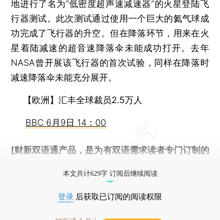
地进行了名为“低密度超声速减速器”的火星登陆飞
行器测试。此次测试通过使用一个巨大的氦气球成
功完成了飞行器的升空。但在降落环节，用来在火
星着陆减速的超音速降落伞未能成功打开。去年
NASA曾开展该飞行器的首次试验，同样在降落时
减速降落伞未能充分展开。
【欧洲】汇丰全球裁员2.5万人
BBC 6月9日 14：00
[财新双语通产品，是为有双语需求读者专门订制的
优惠产品，
按此可享超值优惠订阅
。]
本文共计629字 订阅后继续阅读
登录
后获取已订阅的阅读权限