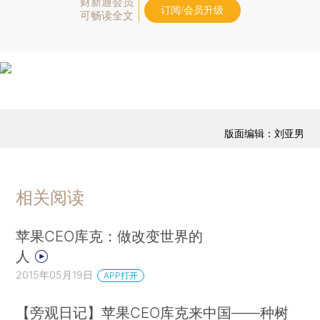
财新通会员
订阅/会员升级
可畅读全文
版面编辑：刘亚男
相关阅读
苹果CEO库克：做改变世界的
人
2015年05月19日
APP打开
【旁观日记】苹果CEO库克来中国——种树