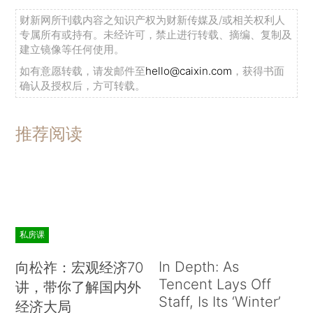
财新网所刊载内容之知识产权为财新传媒及/或相关权利人
专属所有或持有。未经许可，禁止进行转载、摘编、复制及
建立镜像等任何使用。
如有意愿转载，请发邮件至
hello@caixin.com
，获得书面
确认及授权后，方可转载。
推荐阅读
私房课
In Depth: As
向松祚：宏观经济70
Tencent Lays Off
讲，带你了解国内外
Staff, Is Its ‘Winter’
经济大局