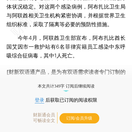
体状况稳定。对这两个感染病例，阿布扎比卫生局
与阿联酋相关卫生机构紧密协调，并根据世界卫生
组织标准，采取了隔离等必要的预防性措施。
今年4月，阿联酋卫生部宣布，阿布扎比酋长
国艾因市一救护站有6名菲律宾籍员工感染中东呼
吸综合征病毒，其中1人死亡。
[财新双语通产品，是为有双语需求读者专门订制的
优惠产品，
按此可享超值优惠订阅
。]
本文共计349字 订阅后继续阅读
登录
后获取已订阅的阅读权限
财新通会员
订阅/会员升级
可畅读全文