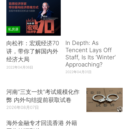
私房课
In Depth: As
向松祚：宏观经济70
Tencent Lays Off
讲，带你了解国内外
Staff, Is Its ‘Winter’
经济大局
Approaching?
2022年04月06日
2022年04月01日
河南“三支一扶”考试规模化作
弊 内外勾结提前获取试卷
2026年08月07日
海外金融专才回流香港 外籍