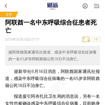
世界
阿联酋一名中东呼吸综合征患者死
亡
2015年06月19日 07:17
T中
据阿联酋国家通讯社报道，感染中东呼吸综合征病毒
的一名65岁非阿联酋籍公民18日不治身亡。
据新华社6月18日消息，阿联酋国家通讯社报
道，感染中东呼吸综合征病毒的一名65岁非阿联酋
籍公民18日不治身亡。
报道援引阿布扎比卫生局的消息说，另有一名
女性也被确诊感染中东呼吸综合征病毒，目前她身