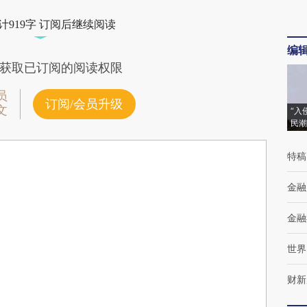
计919字 订阅后继续阅读
编
获取已订阅的阅读权限
员
订阅/会员升级
文
“入
民潮
特稿
金融
金融
世界
财新