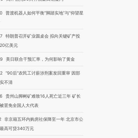
00
普渡机器人如何平衡“脚踏实地”与“仰望星
？
57
特朗普召开矿业圆桌会 拟向关键矿产投
20亿美元
09
美日联合干预汇率，为何影响了黄金
32
“90后”农民工讨薪涉刑案发回重审 因部
实不清
36
贵州山脚树矿难致16人死亡近三年 矿长
被罢免全国人大代表
2
非京籍五环内购房社保降至一年 北京市公
最高可贷340万元