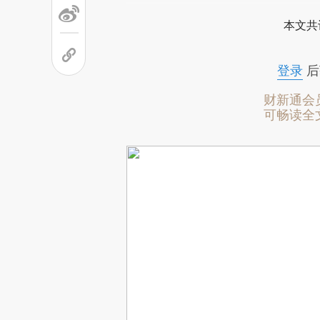
本文共
登录
后
财新通会
可畅读全