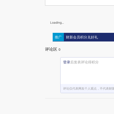
Loading...
推广
财新会员积分兑好礼
评论区
0
登录
后发表评论得积分
评论仅代表网友个人观点，不代表财