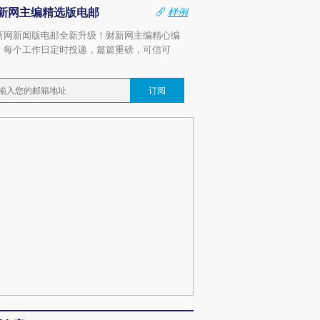
新网主编精选版电邮
样例
新网新闻版电邮全新升级！财新网主编精心编
，每个工作日定时投递，篇篇重磅，可信可
。
订阅