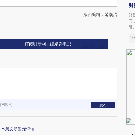
财
版面编辑：范颖洁
财
写
引
订阅财新网主编精选电邮
新网观点
发布
本篇文章暂无评论