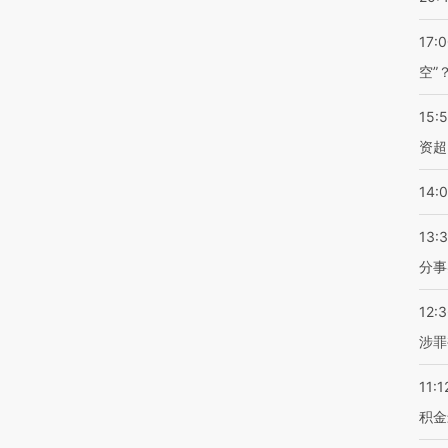
17:
空”
15:
资超
14:
13:
分事
12:
涉罪
11:1
积金