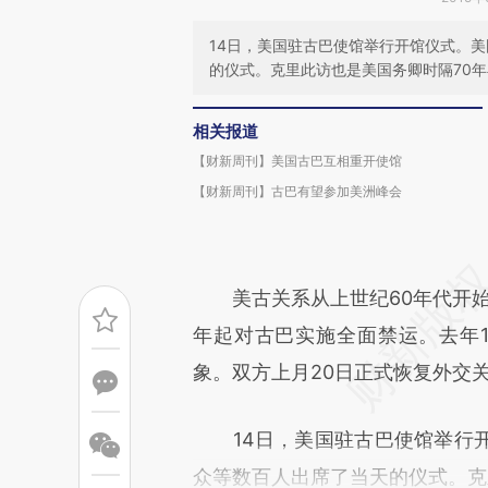
14日，美国驻古巴使馆举行开馆仪式。
的仪式。克里此访也是美国务卿时隔70
相关报道
【财新周刊】美国古巴互相重开使馆
【财新周刊】古巴有望参加美洲峰会
美古关系从上世纪60年代开始恶化
年起对古巴实施全面禁运。去年
象。双方上月20日正式恢复外交
14日，美国驻古巴使馆举行开
众等数百人出席了当天的仪式。克