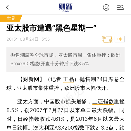
世界
亚太股市遭遇“黑色星期一”
2015年08月24日 15:55
T中
抛售潮席卷全球市场，亚太股市周一集体重挫；欧洲
Stoxx600指数开盘十分钟后下跌3.5%
【财新网】（记者
王晶
）
抛售潮24日席卷全
球，
亚太股市
集体重挫，欧洲股市大幅低开。
亚太方面，中国股市损失最惨，
上证指数
重挫
8.5%，创2007年2月27日以来单日最大跌幅。同
时，日经指数收跌4.61%，是2013年6月以来最大
单日跌幅。澳大利亚ASX200指数下跌213.3点，跌