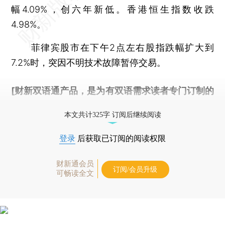
幅4.09%，创六年新低。香港恒生指数收跌
4.98%。
菲律宾股市在下午2点左右股指跌幅扩大到
7.2%时，突因不明技术故障暂停交易。
[财新双语通产品，是为有双语需求读者专门订制的
优惠产品，
按此可享超值优惠订阅
。]
本文共计325字 订阅后继续阅读
登录
后获取已订阅的阅读权限
财新通会员
订阅/会员升级
可畅读全文