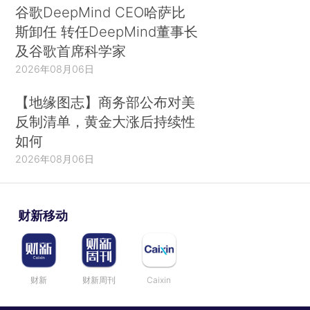
谷歌DeepMind CEO哈萨比
斯卸任 转任DeepMind董事长
及谷歌首席科学家
2026年08月06日
【地缘图志】商务部公布对美
反制清单，黄金大涨后持续性
如何
2026年08月06日
财新移动
财新
财新周刊
Caixin