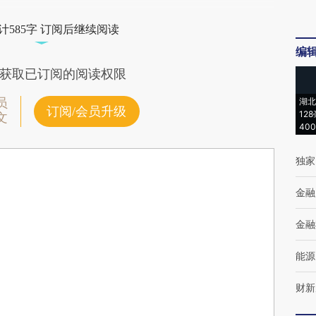
计585字 订阅后继续阅读
编
获取已订阅的阅读权限
员
湖北
订阅/会员升级
12
文
40
独家
金融
金融
能源
财新