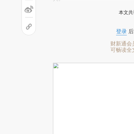
本文共
登录
后
财新通会
可畅读全