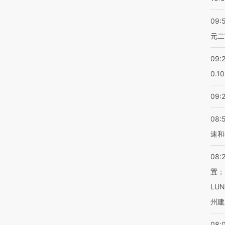
09:
元二
09:
0.1
09:
08:
速和
08:
置；
LU
州建
08: