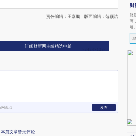
财
财
责任编辑：王嘉鹏 | 版面编辑：范颖洁
写
引
订阅财新网主编精选电邮
新网观点
发布
本篇文章暂无评论