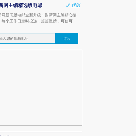
新网主编精选版电邮
样例
新网新闻版电邮全新升级！财新网主编精心编
，每个工作日定时投递，篇篇重磅，可信可
。
订阅