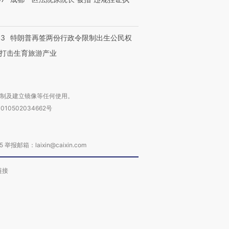
43
特朗普再签两份行政令限制出生公民权
打击生育旅游产业
复制及建立镜像等任何使用。
010502034662号
箱：laixin@caixin.com
链接