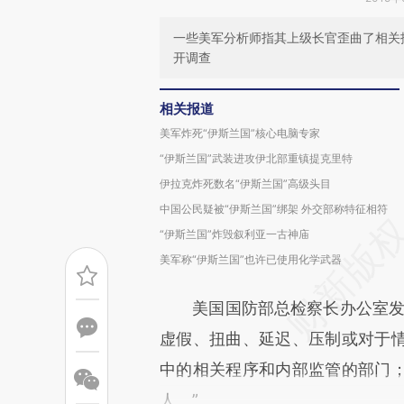
一些美军分析师指其上级长官歪曲了相关
开调查
相关报道
美军炸死“伊斯兰国”核心电脑专家
“伊斯兰国”武装进攻伊北部重镇提克里特
伊拉克炸死数名“伊斯兰国”高级头目
中国公民疑被“伊斯兰国”绑架 外交部称特征相符
“伊斯兰国”炸毁叙利亚一古神庙
美军称“伊斯兰国”也许已使用化学武器
美国国防部总检察长办公室发言
虚假、扭曲、延迟、压制或对于
中的相关程序和内部监管的部门
人。”