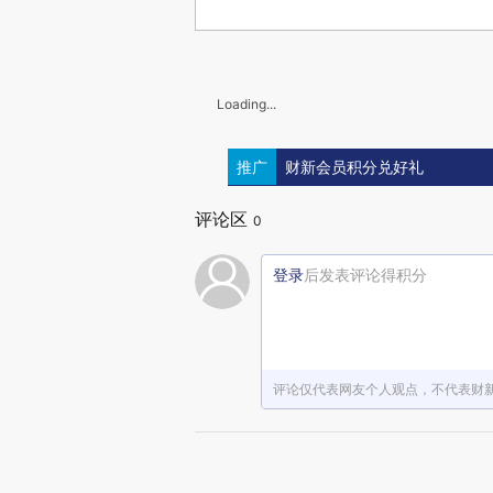
Loading...
推广
财新会员积分兑好礼
评论区
0
登录
后发表评论得积分
评论仅代表网友个人观点，不代表财