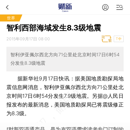
世界
智利西部海域发生8.3级地震
2015年09月17日 08:00
T中
智利伊亚佩尔西北方向71公里处北京时间17日6时54
分发生8.3级地震
据新华社9月17日快讯：据美国地质勘探局地
震信息网消息，智利伊亚佩尔西北方向71公里处北
京时间17日6时54分发生7.9级地震。另据@人民日
报发布的最新消息，美国地质勘探局已将震级修正
为8.3级。
[财新双语通产品，是为有双语需求读者专门订制的