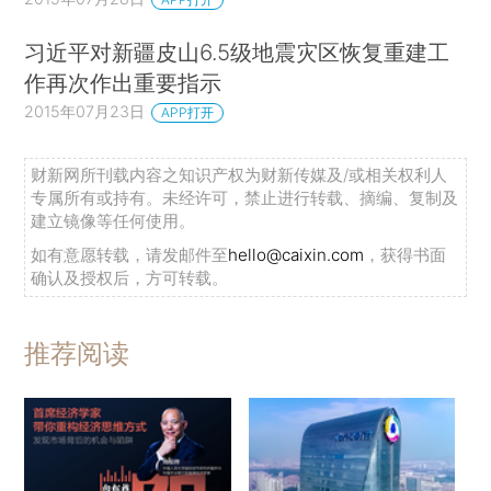
习近平对新疆皮山6.5级地震灾区恢复重建工
作再次作出重要指示
2015年07月23日
APP打开
财新网所刊载内容之知识产权为财新传媒及/或相关权利人
专属所有或持有。未经许可，禁止进行转载、摘编、复制及
建立镜像等任何使用。
如有意愿转载，请发邮件至
hello@caixin.com
，获得书面
确认及授权后，方可转载。
推荐阅读