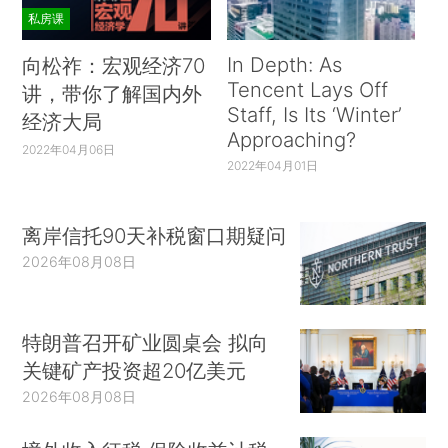
私房课
In Depth: As
向松祚：宏观经济70
Tencent Lays Off
讲，带你了解国内外
Staff, Is Its ‘Winter’
经济大局
Approaching?
2022年04月06日
2022年04月01日
离岸信托90天补税窗口期疑问
2026年08月08日
特朗普召开矿业圆桌会 拟向
关键矿产投资超20亿美元
2026年08月08日