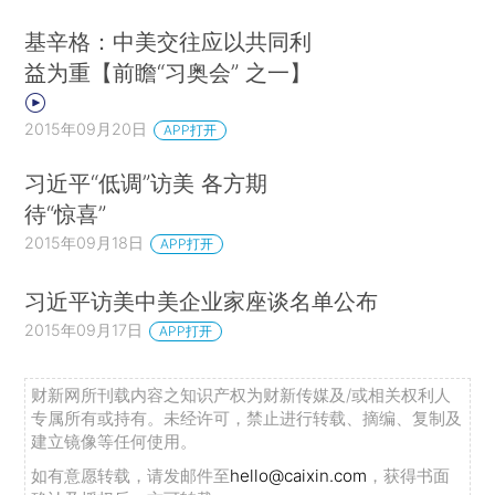
基辛格：中美交往应以共同利
益为重【前瞻“习奥会” 之一】
2015年09月20日
APP打开
习近平“低调”访美 各方期
待“惊喜”
2015年09月18日
APP打开
习近平访美中美企业家座谈名单公布
2015年09月17日
APP打开
财新网所刊载内容之知识产权为财新传媒及/或相关权利人
专属所有或持有。未经许可，禁止进行转载、摘编、复制及
建立镜像等任何使用。
如有意愿转载，请发邮件至
hello@caixin.com
，获得书面