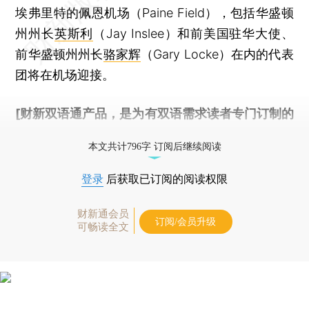
埃弗里特的佩恩机场（Paine Field），包括华盛顿
州州长
英斯利
（Jay Inslee）和前美国驻华大使、
前华盛顿州州长
骆家辉
（Gary Locke）在内的代表
团将在机场迎接。
[财新双语通产品，是为有双语需求读者专门订制的
优惠产品，
按此可享超值优惠订阅
。]
本文共计796字 订阅后继续阅读
登录
后获取已订阅的阅读权限
财新通会员
订阅/会员升级
可畅读全文