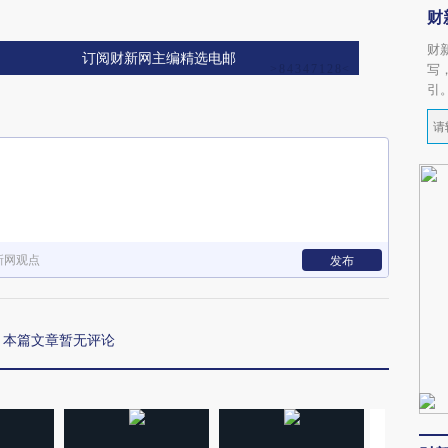
财
财
订阅财新网主编精选电邮
写
引
新网观点
发布
本篇文章暂无评论