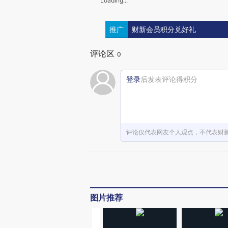
Loading...
推广
财新会员积分兑好礼
评论区
0
登录
后发表评论得积分
评论仅代表网友个人观点，不代表财
图片推荐