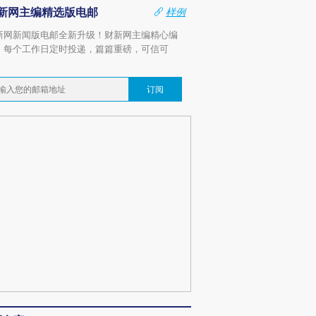
新网主编精选版电邮
样例
新网新闻版电邮全新升级！财新网主编精心编
，每个工作日定时投递，篇篇重磅，可信可
。
订阅