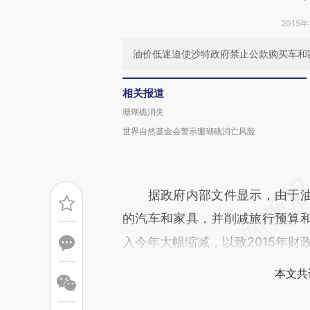
2015年
油价低迷迫使沙特政府禁止公款购买车和家
相关报道
珊瑚礁消失
世界自然基金会警示珊瑚礁消亡风险
据政府内部文件显示，由于油
的汽车和家具，并削减旅行预算
入今年大幅缩减，以致2015年财
本文共