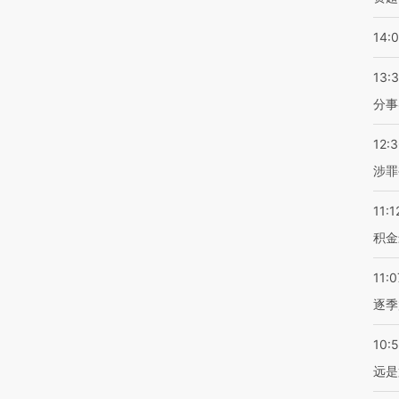
14:
13:
分事
12:
涉罪
11:1
积金
11:0
逐季
10:
远是