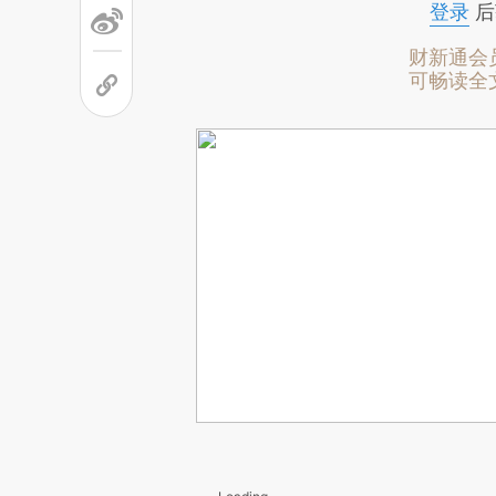
登录
后
财新通会
可畅读全