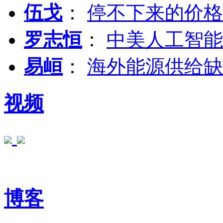
伍戈
：
停不下来的价格
罗志恒
：
中美人工智能
易峘
：
海外能源供给缺
视频
博客