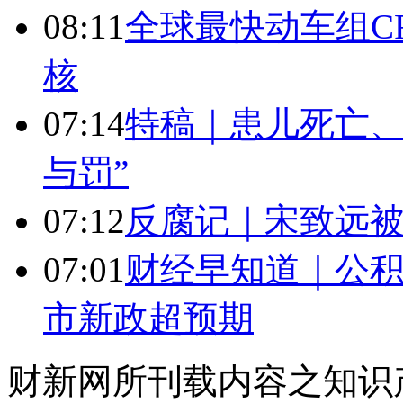
08:11
全球最快动车组CR
核
07:14
特稿｜患儿死亡、
与罚”
07:12
反腐记｜宋致远被
07:01
财经早知道｜公积
市新政超预期
财新网所刊载内容之知识