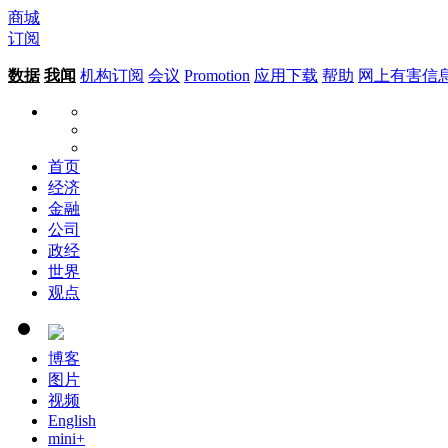
商城
订阅
数据
我闻
机构订阅
会议
Promotion
应用下载
帮助
网上有害信
首页
经济
金融
公司
政经
世界
观点
博客
图片
视频
English
mini+