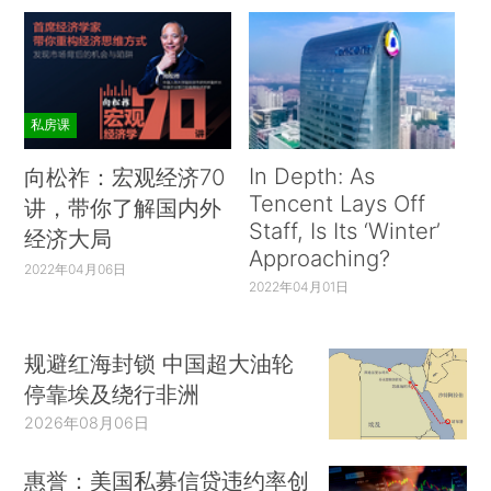
私房课
In Depth: As
向松祚：宏观经济70
Tencent Lays Off
讲，带你了解国内外
Staff, Is Its ‘Winter’
经济大局
Approaching?
2022年04月06日
2022年04月01日
规避红海封锁 中国超大油轮
停靠埃及绕行非洲
2026年08月06日
惠誉：美国私募信贷违约率创