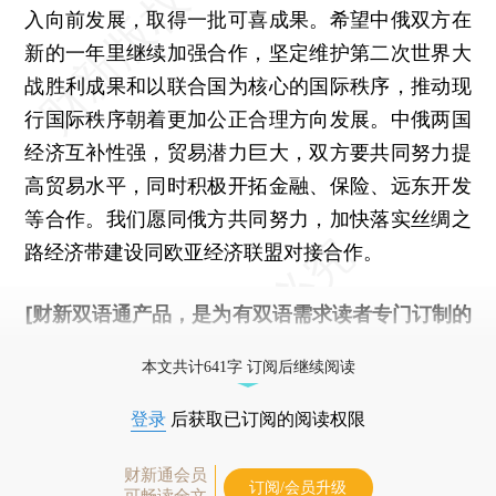
入向前发展，取得一批可喜成果。希望中俄双方在
新的一年里继续加强合作，坚定维护第二次世界大
战胜利成果和以联合国为核心的国际秩序，推动现
行国际秩序朝着更加公正合理方向发展。中俄两国
经济互补性强，贸易潜力巨大，双方要共同努力提
高贸易水平，同时积极开拓金融、保险、远东开发
等合作。我们愿同俄方共同努力，加快落实丝绸之
路经济带建设同欧亚经济联盟对接合作。
[财新双语通产品，是为有双语需求读者专门订制的
优惠产品，
按此可享超值优惠订阅
。]
本文共计641字 订阅后继续阅读
登录
后获取已订阅的阅读权限
财新通会员
订阅/会员升级
可畅读全文