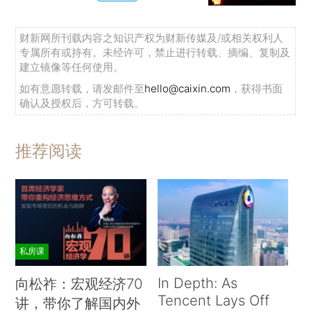
财新网所刊载内容之知识产权为财新传媒及/或相关权利人
专属所有或持有。未经许可，禁止进行转载、摘编、复制及
建立镜像等任何使用。
如有意愿转载，请发邮件至
hello@caixin.com
，获得书面
确认及授权后，方可转载。
推荐阅读
私房课
In Depth: As
向松祚：宏观经济70
Tencent Lays Off
讲，带你了解国内外