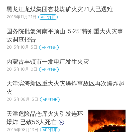
黑龙江龙煤集团杏花煤矿火灾21人已遇难
2015年11月21日
APP打开
国务院批复河南平顶山"5·25"特别重大火灾事
故调查报告
2015年10月15日
APP打开
内蒙古丰镇市一发电厂发生火灾
2015年10月10日
APP打开
天津滨海新区重大火灾爆炸事故区再次爆炸起
火
2015年08月15日
APP打开
天津危险品仓库火灾引发连环
爆炸 已致56人死亡
2015年08月13日
APP打开