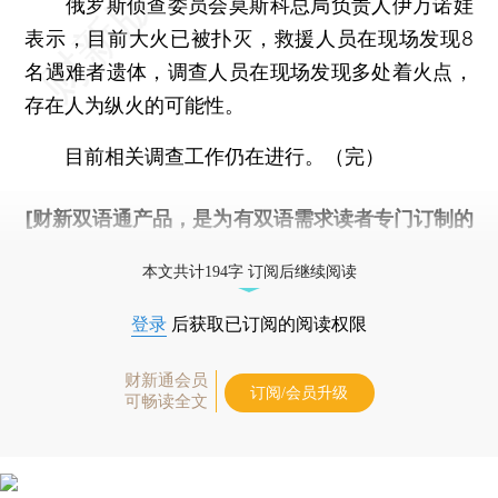
俄罗斯侦查委员会莫斯科总局负责人伊万诺娃
表示，目前大火已被扑灭，救援人员在现场发现8
名遇难者遗体，调查人员在现场发现多处着火点，
存在人为纵火的可能性。
目前相关调查工作仍在进行。（完）
[财新双语通产品，是为有双语需求读者专门订制的
优惠产品，
按此可享超值优惠订阅
。]
本文共计194字 订阅后继续阅读
登录
后获取已订阅的阅读权限
财新通会员
订阅/会员升级
可畅读全文