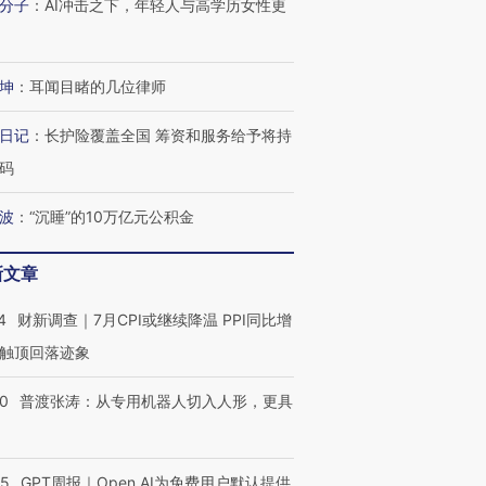
分子
：
AI冲击之下，年轻人与高学历女性更
坤
：
耳闻目睹的几位律师
日记
：
长护险覆盖全国 筹资和服务给予将持
码
波
：
“沉睡”的10万亿元公积金
新文章
4
财新调查｜7月CPI或继续降温 PPI同比增
触顶回落迹象
00
普渡张涛：从专用机器人切入人形，更具
55
GPT周报｜Open AI为免费用户默认提供