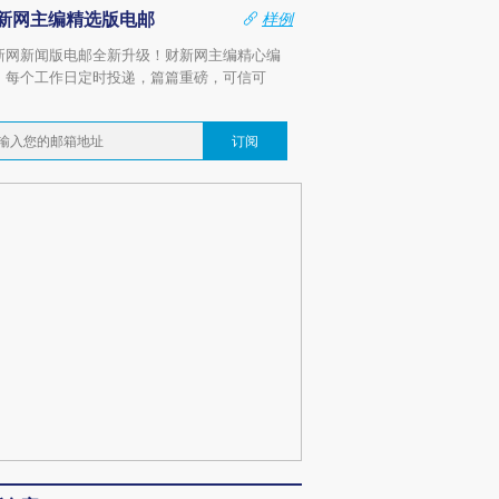
新网主编精选版电邮
样例
新网新闻版电邮全新升级！财新网主编精心编
，每个工作日定时投递，篇篇重磅，可信可
。
订阅