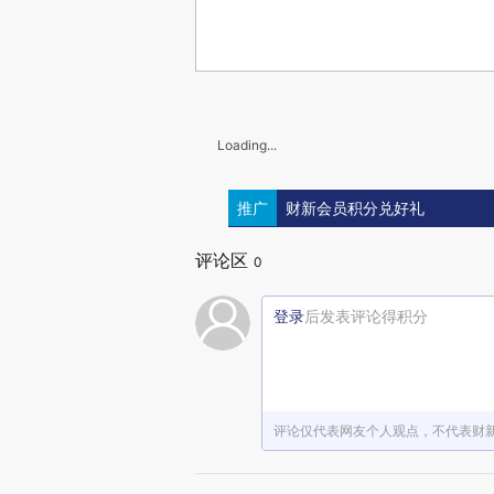
Loading...
推广
财新会员积分兑好礼
评论区
0
登录
后发表评论得积分
评论仅代表网友个人观点，不代表财