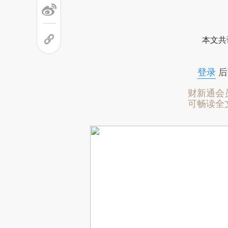
本文共
登录
后
财新通会
可畅读全