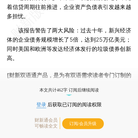
着信贷周期往前推进，企业资产负债表引发越来越
多担忧。
该报告警告了两大风险：过去十年，新兴经济
体的企业债务规模增长了5倍，达到25万亿美元；
同时美国和欧洲等发达经济体发行的垃圾债券创新
高。
[财新双语通产品，是为有双语需求读者专门订制的
优惠产品，
按此可享超值优惠订阅
。]
本文共计462字 订阅后继续阅读
登录
后获取已订阅的阅读权限
财新通会员
订阅/会员升级
可畅读全文