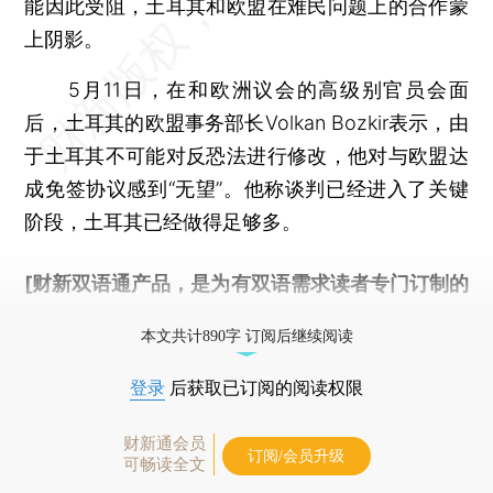
能因此受阻，土耳其和欧盟在难民问题上的合作蒙
上阴影。
5月11日，在和欧洲议会的高级别官员会面
后，土耳其的欧盟事务部长Volkan Bozkir表示，由
于土耳其不可能对反恐法进行修改，他对与欧盟达
成免签协议感到“无望”。他称谈判已经进入了关键
阶段，土耳其已经做得足够多。
[财新双语通产品，是为有双语需求读者专门订制的
优惠产品，
按此可享超值优惠订阅
。]
本文共计890字 订阅后继续阅读
登录
后获取已订阅的阅读权限
财新通会员
订阅/会员升级
可畅读全文