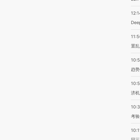
12:1
De
11:5
置乱
10:
趋势
10:
济机
10:
考验
10:1
回三