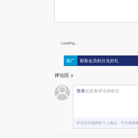
Loading...
推广
财新会员积分兑好礼
评论区
0
登录
后发表评论得积分
评论仅代表网友个人观点，不代表财