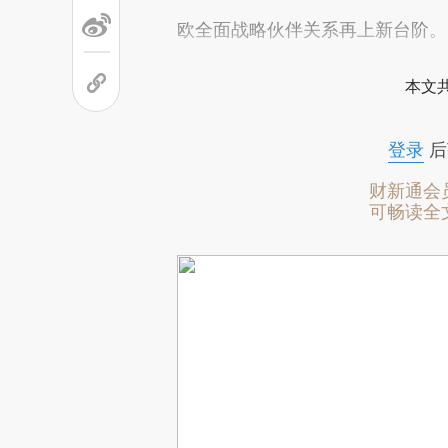
欧全面战略伙伴关系再上新台阶。
本文
登录
后
财新通会
可畅读全