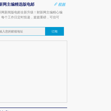
新网主编精选版电邮
样例
新网新闻版电邮全新升级！财新网主编精心编
，每个工作日定时投递，篇篇重磅，可信可
。
订阅