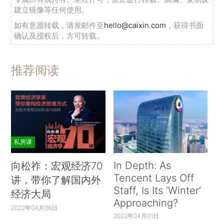
建立镜像等任何使用。
如有意愿转载，请发邮件至
hello@caixin.com
，获得书面
确认及授权后，方可转载。
推荐阅读
私房课
In Depth: As
向松祚：宏观经济70
Tencent Lays Off
讲，带你了解国内外
Staff, Is Its ‘Winter’
经济大局
Approaching?
2022年04月06日
2022年04月01日