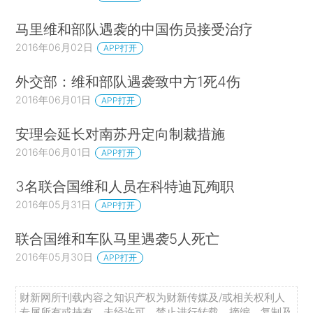
马里维和部队遇袭的中国伤员接受治疗
2016年06月02日
APP打开
外交部：维和部队遇袭致中方1死4伤
2016年06月01日
APP打开
安理会延长对南苏丹定向制裁措施
2016年06月01日
APP打开
3名联合国维和人员在科特迪瓦殉职
2016年05月31日
APP打开
联合国维和车队马里遇袭5人死亡
2016年05月30日
APP打开
财新网所刊载内容之知识产权为财新传媒及/或相关权利人
专属所有或持有。未经许可，禁止进行转载、摘编、复制及