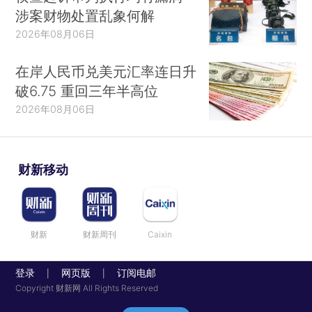
涉案财物处置乱象何解
2026年08月06日
在岸人民币兑美元汇率连日升
破6.75 重回三年半高位
2026年08月06日
财新移动
财新
财新周刊
Caixin
登录
网页版
订阅电邮
|
|
Copyright 财新网 All Rights Reserved