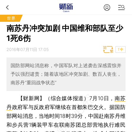
世界
南苏丹冲突加剧 中国维和部队至少
1死6伤
2016年07月11日 17:05
T中
国防部网站消息称，中国军队对上述袭击深感震惊并
予以强烈谴责；随着该地区冲突加剧、数百人丧生，
南苏丹“重回战争状态”
【财新网】（综合媒体报道）
7月10日，
南苏
丹
政府军与反政府军继续在首都朱巴交火。据国防
部网站消息，当地时间18时39分，中国赴南苏丹维
和步兵营1辆装甲车在联南苏团总部营地执行难民