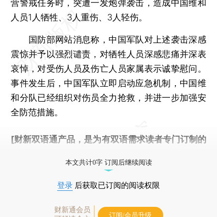
营警戒任务时，突遭一发炮弹袭击，造成中国维和
人员1人牺牲、3人重伤、3人轻伤。
国防部网站消息称，中国军队对上述袭击深感
震惊并予以强烈谴责，对牺牲人员深感悲痛并深表
哀悼，对受伤人员及伤亡人员家属表示诚挚慰问。
事件发生后，中国军队立即启动应急机制，中国维
和分队已经组织对伤员全力抢救，并进一步加强安
全防范措施。
[财新双语通产品，是为有双语需求读者专门订制的
优惠产品，
按此可享超值优惠订阅
。]
本文共计0字 订阅后继续阅读
登录
后获取已订阅的阅读权限
财新通会员
订阅/会员升级