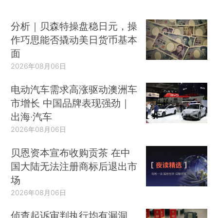
分析｜贝森特操盘稳日元，操
作巧思能否撬动美日货币基本
面
2026年08月06日
电动汽车需求高涨驱动澳洲车
市增长 中国品牌表现强劲｜
出海·汽车
2026年08月06日
贝恩资本宣布收购贡茶 在中
国大陆无法注册商标后退出市
场
2026年08月06日
侦查起诉审判执行均有漏洞