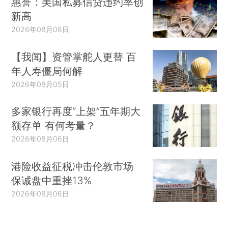
惠誉：美国私募信贷违约率创
新高
2026年08月06日
【我闻】资管掌舵人更替 百
年人寿僵局何解
2026年08月05日
多家银行再度“上架”五年期大
额存单 有何考量？
2026年08月06日
港险收益征税冲击伦敦市场
保诚盘中重挫13%
2026年08月06日