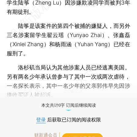
学生陆筝（Zheng Lu）因涉嫌欺凌同学而被判3年
有期徒刑。
陆筝是该案件的第四个被捕的嫌疑人，而另外
三名涉案留学生翟云瑶（Yunyao Zhai）、张鑫磊
（Xinlei Zhang）和杨雨涵（Yuhan Yang）已经在
服刑了。
洛杉矶当局认为其他涉案人员已经逃离美国。
另有两名少年承认曾参与了其中一次或两次虐待，
一名探长表示，其中一名少年的父亲郭伟早先因涉
嫌收买证人被起诉。
本文共计0字 订阅后继续阅读
登录
后获取已订阅的阅读权限
财新通会员