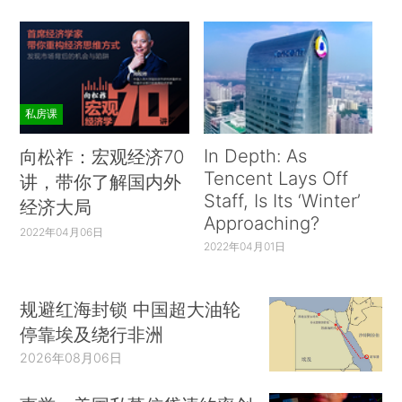
私房课
In Depth: As
向松祚：宏观经济70
Tencent Lays Off
讲，带你了解国内外
Staff, Is Its ‘Winter’
经济大局
Approaching?
2022年04月06日
2022年04月01日
规避红海封锁 中国超大油轮
停靠埃及绕行非洲
2026年08月06日